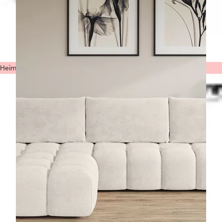
Heimtextilien