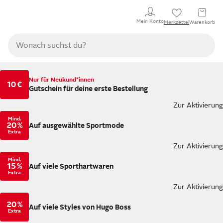
Mein Konto
Merkzettel
Warenkorb
Nur für Neukund*innen
10 €
Gutschein für deine erste Bestellung
Zur Aktivierung
Mind.
20 %
Auf ausgewählte Sportmode
Extra
Zur Aktivierung
Mind.
15 %
Auf viele Sporthartwaren
Extra
Zur Aktivierung
20 %
Auf viele Styles von Hugo Boss
Extra