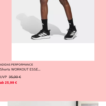
ADIDAS PERFORMANCE
Shorts WORKOUT ESSENTIALS BASE 3-STREIFEN PIKEE-, 23 CM
UVP
35,00 €
ab
25,99 €