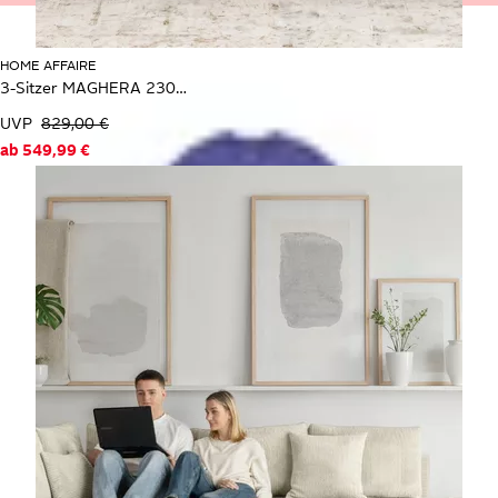
HOME AFFAIRE
3-Sitzer MAGHERA 230 cm - OTTO. Verlässliche Qualität.
UVP
829,00 €
ab
549,99 €