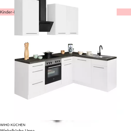
Kinder-Mode
WIHO KÜCHEN
Winkelküche Unna