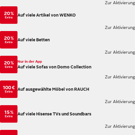
Zur Aktivierung
20 %
Auf viele Artikel von WENKO
Extra
Zur Aktivierung
20 %
Auf viele Betten
Extra
Zur Aktivierung
Nur in der App
20 %
Auf viele Sofas von Domo Collection
Extra
Zur Aktivierung
100 €
Auf ausgewählte Möbel von RAUCH
Extra
Zur Aktivierung
15 %
Auf viele Hisense TVs und Soundbars
Extra
Zur Aktivierung