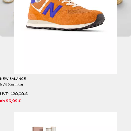
NEW BALANCE
574 Sneaker
UVP
120,00 €
ab
96,99 €