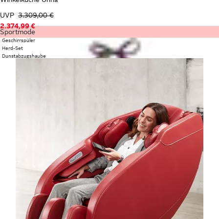
UVP
3.309,00 €
2.374,99 €
Sportmode
Geschirrspüler
Herd-Set
Dunstabzugshaube