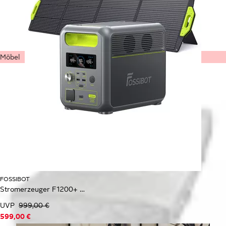
Möbel
FOSSIBOT
Stromerzeuger F1200+ SP200 Solar Panel
UVP
999,00 €
599,00 €