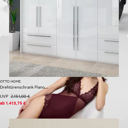
OTTO HOME
Drehtürenschrank Piano, inklusive Rahmen und Beleuchtung, soft-close-Funktion
UVP
2.151,00 €
ab
1.413,75 €