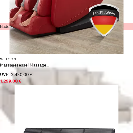
Bademode & Wäsche
WELCON
Massagesessel Massagesessel WELCON PRESTIGE II mit Wärmefunktion
UVP
3.450,00 €
1.299,00 €