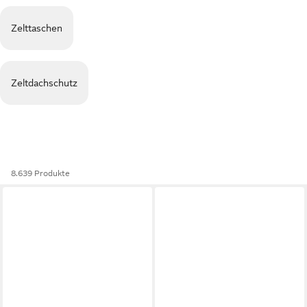
Zelttaschen
Zeltdachschutz
8.639 Produkte