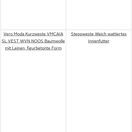
Vero Moda Kurzweste VMCAIA
Steppweste Weich wattiertes
SL VEST WVN NOOS Baumwolle
Innenfutter
mit Leinen, figurbetonte Form