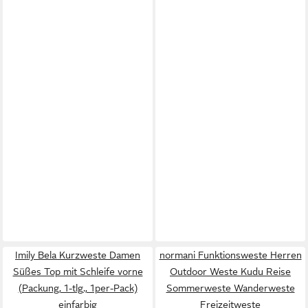
Imily Bela Kurzweste Damen
normani Funktionsweste Herren
Süßes Top mit Schleife vorne
Outdoor Weste Kudu Reise
(Packung, 1-tlg., 1per-Pack)
Sommerweste Wanderweste
einfarbig
Freizeitweste