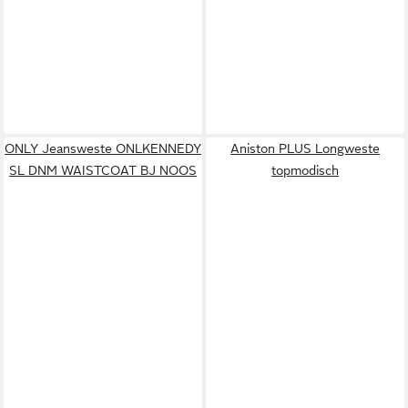
ONLY Jeansweste ONLKENNEDY
Aniston PLUS Longweste
SL DNM WAISTCOAT BJ NOOS
topmodisch