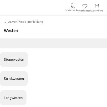
Mein Konto
Merkzettel
Warenkorb
…
Damen-Mode
Bekleidung
Westen
Steppwesten
Strickwesten
Longwesten