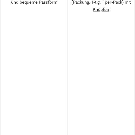
und bequeme Passform
(Packung, 1-tlg., 1per-Pack) mit
Knöpfen