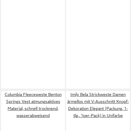
Columbia Fleeceweste Benton
Imily Bela Strickweste Damen
Springs Vest atmungsaktives
ärmellos mit V-Ausschnitt Knopf-
Material, schnell trocknend,
Dekoration Elegant (Packung, 1-
wasserabweisend
tlg., 1per-Pack) in Unifarbe