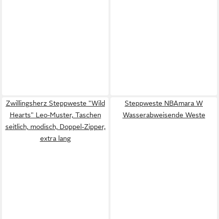
Zwillingsherz Steppweste "Wild
Steppweste NBAmara W
Hearts" Leo-Muster, Taschen
Wasserabweisende Weste
seitlich, modisch, Doppel-Zipper,
extra lang