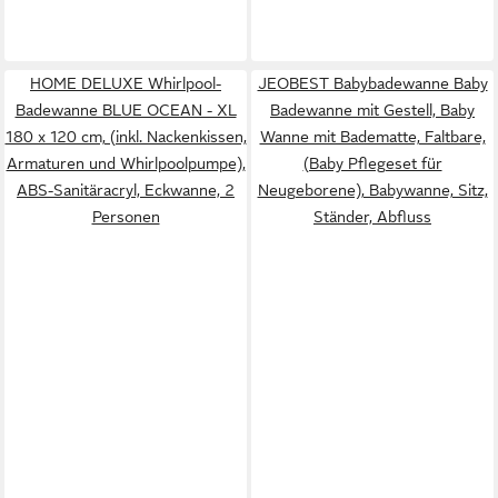
HOME DELUXE Whirlpool-
JEOBEST Babybadewanne Baby
Badewanne BLUE OCEAN - XL
Badewanne mit Gestell, Baby
180 x 120 cm, (inkl. Nackenkissen,
Wanne mit Badematte, Faltbare,
Armaturen und Whirlpoolpumpe),
(Baby Pflegeset für
ABS-Sanitäracryl, Eckwanne, 2
Neugeborene), Babywanne, Sitz,
Personen
Ständer, Abfluss