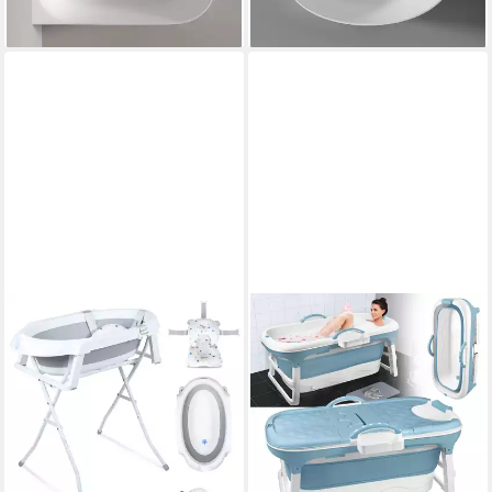
1.148,90 €
lieferbar - in 5-6 Werktagen bei dir
lieferbar - in 5-6 Werktagen bei dir