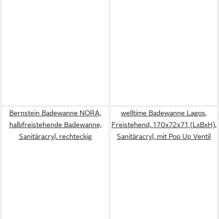
Bernstein Badewanne NORA,
welltime Badewanne Lagos,
halbfreistehende Badewanne,
Freistehend, 170x72x71 (LxBxH),
Sanitäracryl, rechteckig
Sanitäracryl, mit Pop Up Ventil