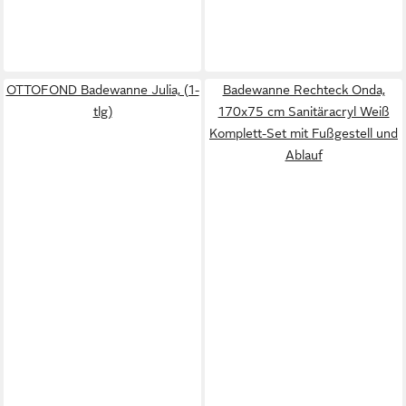
OTTOFOND Badewanne Julia, (1-
Badewanne Rechteck Onda,
tlg)
170x75 cm Sanitäracryl Weiß
Komplett-Set mit Fußgestell und
Ablauf