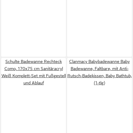
Schulte Badewanne Rechteck
Clanmacy Babybadewanne Baby
Como, 170x75 cm Sanitäracryl
Badewanne, Faltbare, mit Anti-
Weiß Komplett-Set mit Fußgestell
Rutsch-Badekissen, Baby Bathtub,
und Ablauf
(1-tlg)