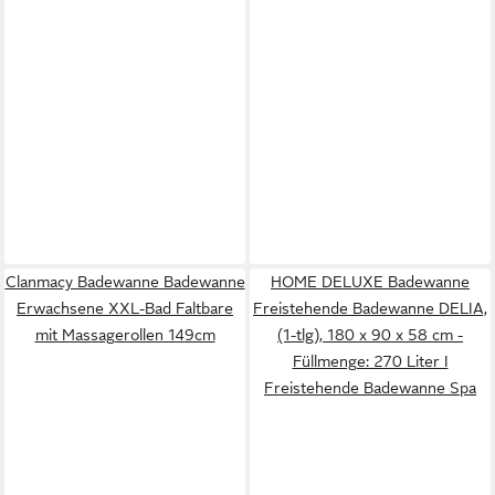
Clanmacy Badewanne Badewanne
HOME DELUXE Badewanne
Erwachsene XXL-Bad Faltbare
Freistehende Badewanne DELIA,
mit Massagerollen 149cm
(1-tlg), 180 x 90 x 58 cm -
Füllmenge: 270 Liter I
Freistehende Badewanne Spa