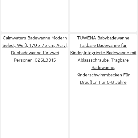
Calmwaters Badewanne Modern
TUWENA Babybadewanne
Select, Weiß, 170 x 75 cm, Acryl,
Faltbare Badewanne für
Duobadewanne für zwei
Kinder,Integrierte Badewanne mit
Personen, 02SL3315
Ablassschraube, Tragbare
Badewanne,
Kinderschwimmbecken Für
DraußEn Für 0-8 Jahre