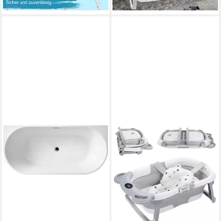
lieferbar - in 5-6 Werktagen bei dir
lieferbar - in 5-6 Werktagen bei dir