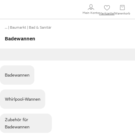
Mein Konto
Merkzettel
Warenkorb
…
Baumarkt
Bad & Sanitär
Badewannen
Badewannen
Whirlpool-Wannen
Zubehör für
Badewannen