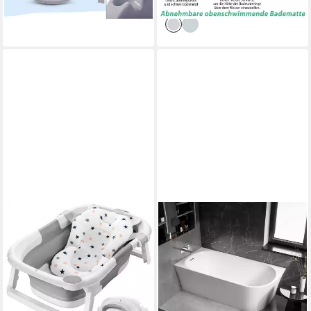
lieferbar - in 5-6 Werktagen bei dir