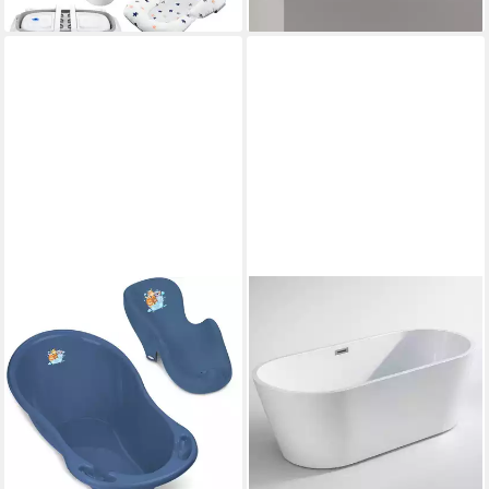
lieferbar - in 3-4 Werktagen bei dir