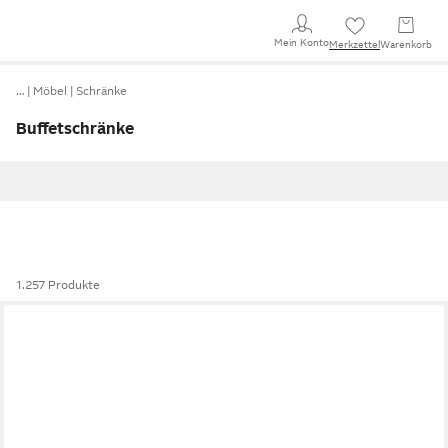
Mein Konto
Merkzettel
Warenkorb
…
Möbel
Schränke
Buffetschränke
1.257 Produkte