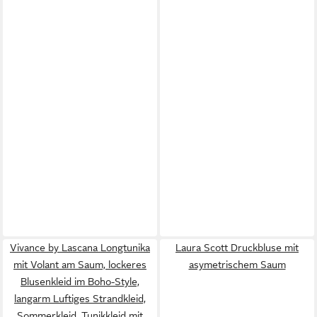
Vivance by Lascana Longtunika
Laura Scott Druckbluse mit
mit Volant am Saum, lockeres
asymetrischem Saum
Blusenkleid im Boho-Style,
langarm Luftiges Strandkleid,
Sommerkleid, Tunikkleid mit