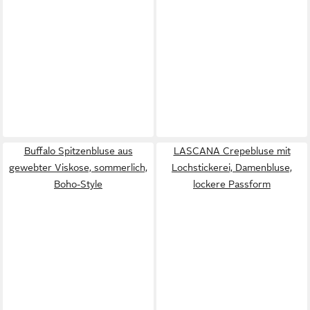
Buffalo Spitzenbluse aus
LASCANA Crepebluse mit
gewebter Viskose, sommerlich,
Lochstickerei, Damenbluse,
Boho-Style
lockere Passform