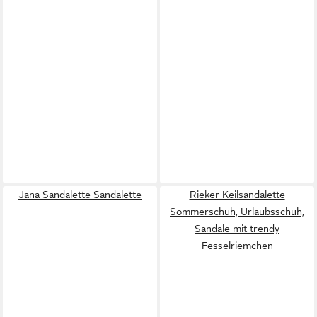
Jana Sandalette Sandalette
Rieker Keilsandalette
Sommerschuh, Urlaubsschuh,
Sandale mit trendy
Fesselriemchen