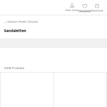
Mein Konto
Merkzettel
Warenkorb
…
Damen-Mode
Schuhe
Sandaletten
3.836 Produkte