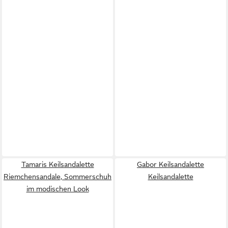
Tamaris Keilsandalette
Gabor Keilsandalette
Riemchensandale, Sommerschuh
Keilsandalette
im modischen Look