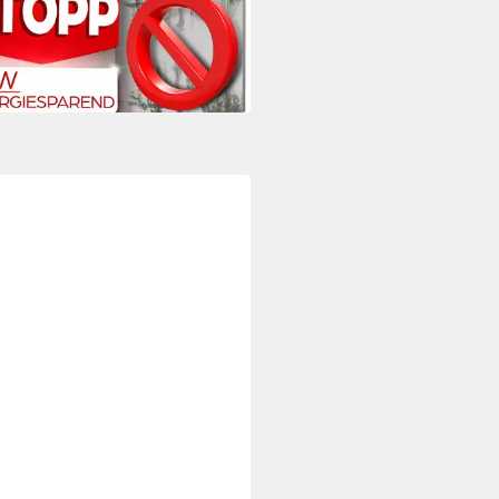
7 €
 Werktagen bei dir