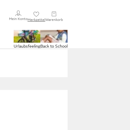
Mein Konto
Merkzettel
Warenkorb
Urlaubsfeeling
Back to School