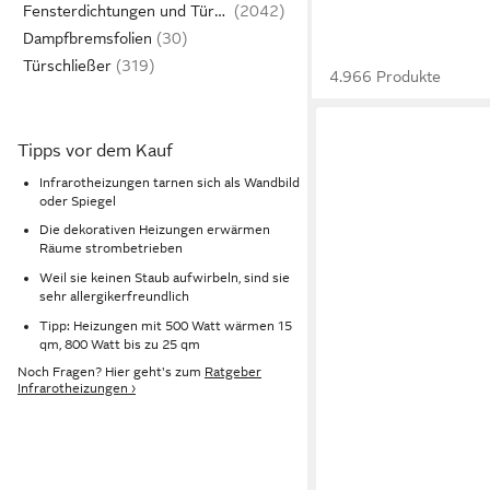
Fensterdichtungen und Türdichtungen
Dampfbremsfolien
Türschließer
4.966 Produkte
Tipps vor dem Kauf
Infrarotheizungen tarnen sich als Wandbild
oder Spiegel
Die dekorativen Heizungen erwärmen
Räume strombetrieben
Weil sie keinen Staub aufwirbeln, sind sie
sehr allergikerfreundlich
Tipp: Heizungen mit 500 Watt wärmen 15
qm, 800 Watt bis zu 25 qm
Noch Fragen? Hier geht's zum
Ratgeber
Infrarotheizungen ›