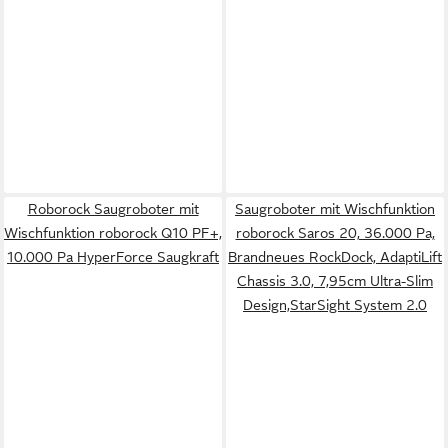
Roborock Saugroboter mit
Saugroboter mit Wischfunktion
Wischfunktion roborock Q10 PF+,
roborock Saros 20, 36.000 Pa,
10.000 Pa HyperForce Saugkraft
Brandneues RockDock, AdaptiLift
Chassis 3.0, 7,95cm Ultra-Slim
Design,StarSight System 2.0