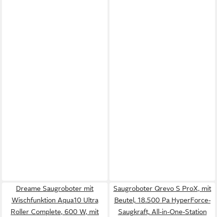
Dreame Saugroboter mit
Saugroboter Qrevo S ProX, mit
Wischfunktion Aqua10 Ultra
Beutel, 18.500 Pa HyperForce-
Roller Complete, 600 W, mit
Saugkraft, All-in-One-Station