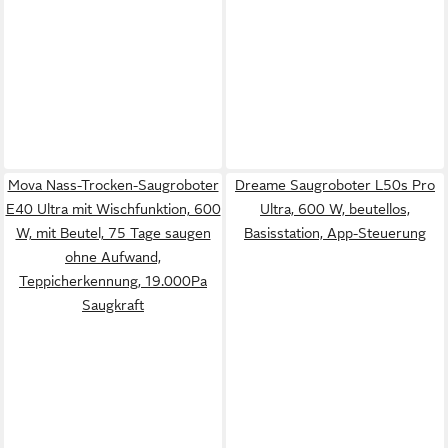
Mova Nass-Trocken-Saugroboter
Dreame Saugroboter L50s Pro
E40 Ultra mit Wischfunktion, 600
Ultra, 600 W, beutellos,
W, mit Beutel, 75 Tage saugen
Basisstation, App-Steuerung
ohne Aufwand,
Teppicherkennung, 19.000Pa
Saugkraft