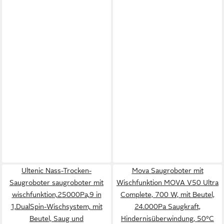
Ultenic Nass-Trocken-
Mova Saugroboter mit
Saugroboter saugroboter mit
Wischfunktion MOVA V50 Ultra
wischfunktion,25000Pa,9 in
Complete, 700 W, mit Beutel,
1,DualSpin-Wischsystem, mit
24.000Pa Saugkraft,
Beutel, Saug und
Hindernisüberwindung, 50°C