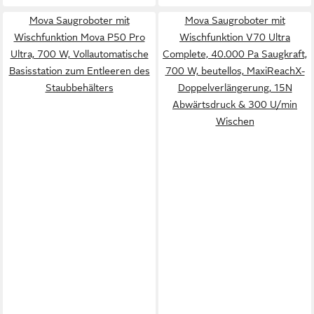
Mova Saugroboter mit
Mova Saugroboter mit
Wischfunktion Mova P50 Pro
Wischfunktion V70 Ultra
Ultra, 700 W, Vollautomatische
Complete, 40.000 Pa Saugkraft,
Basisstation zum Entleeren des
700 W, beutellos, MaxiReachX-
Staubbehälters
Doppelverlängerung, 15N
Abwärtsdruck & 300 U/min
Wischen