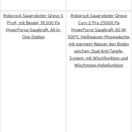
Roborock Saugroboter Qrevo S
Roborock Saugroboter Qrevo
ProX, mit Beutel, 18.500 Pa
Curv 2 Pro 25000 Pa
HyperForce-Saugkraft, All-in-
HyperForce Saugkraft, 60 W,
One-Station
100°C Heißwasser-Moppwäsche,
mit warmem Wasser den Boden
wischen, Dual Anti-Tangle-
System, mit Wischfunktion und
Wischmopp-Hebefunktion