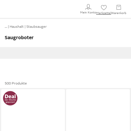
Mein Konto
Merkzettel
Warenkorb
…
Haushalt
Staubsauger
Saugroboter
500 Produkte