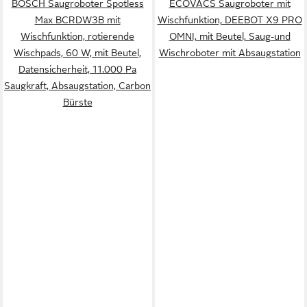
BOSCH Saugroboter Spotless
ECOVACS Saugroboter mit
Max BCRDW3B mit
Wischfunktion, DEEBOT X9 PRO
Wischfunktion, rotierende
OMNI, mit Beutel, Saug-und
Wischpads, 60 W, mit Beutel,
Wischroboter mit Absaugstation
Datensicherheit, 11.000 Pa
Saugkraft, Absaugstation, Carbon
Bürste