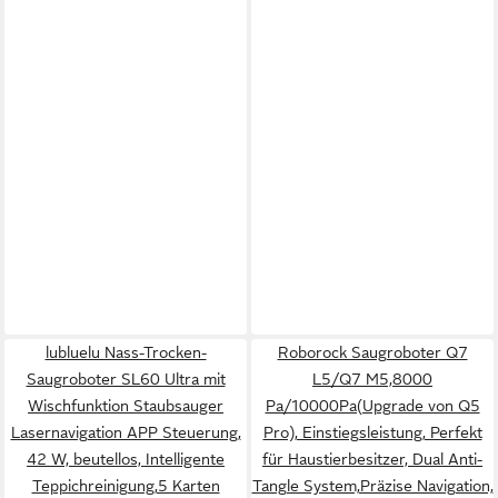
lubluelu Nass-Trocken-
Roborock Saugroboter Q7
Saugroboter SL60 Ultra mit
L5/Q7 M5,8000
Wischfunktion Staubsauger
Pa/10000Pa(Upgrade von Q5
Lasernavigation APP Steuerung,
Pro), Einstiegsleistung, Perfekt
42 W, beutellos, Intelligente
für Haustierbesitzer, Dual Anti-
Teppichreinigung,5 Karten
Tangle System,Präzise Navigation,