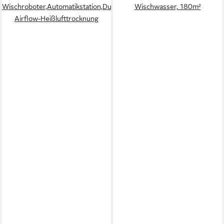
Wischroboter,Automatikstation,Dual-
Wischwasser, 180m²
Airflow-Heißlufttrocknung