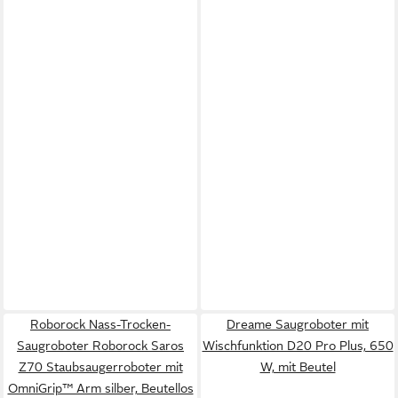
Roborock Nass-Trocken-
Dreame Saugroboter mit
Saugroboter Roborock Saros
Wischfunktion D20 Pro Plus, 650
Z70 Staubsaugerroboter mit
W, mit Beutel
OmniGrip™ Arm silber, Beutellos