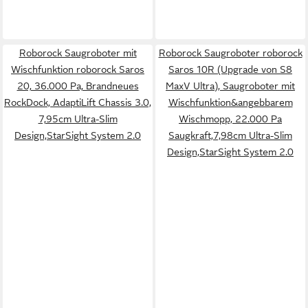
Roborock Saugroboter mit
Roborock Saugroboter roborock
Wischfunktion roborock Saros
Saros 10R (Upgrade von S8
20, 36.000 Pa, Brandneues
MaxV Ultra), Saugroboter mit
RockDock, AdaptiLift Chassis 3.0,
Wischfunktion&angebbarem
7,95cm Ultra-Slim
Wischmopp, 22.000 Pa
Design,StarSight System 2.0
Saugkraft,7,98cm Ultra-Slim
Design,StarSight System 2.0