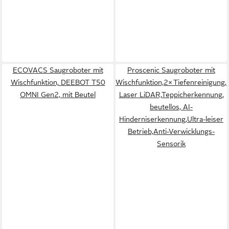
ECOVACS Saugroboter mit
Proscenic Saugroboter mit
Wischfunktion, DEEBOT T50
Wischfunktion,2× Tiefenreinigung,
OMNI Gen2, mit Beutel
Laser LiDAR,Teppicherkennung,
beutellos, AI-
Hinderniserkennung,Ultra-leiser
Betrieb,Anti-Verwicklungs-
Sensorik