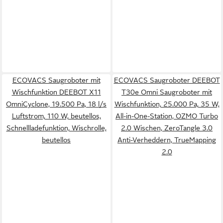
ECOVACS Saugroboter mit
ECOVACS Saugroboter DEEBOT
Wischfunktion DEEBOT X11
T30e Omni Saugroboter mit
OmniCyclone, 19.500 Pa, 18 l/s
Wischfunktion, 25.000 Pa, 35 W,
Luftstrom, 110 W, beutellos,
All-in-One-Station, OZMO Turbo
Schnellladefunktion, Wischrolle,
2.0 Wischen, ZeroTangle 3.0
beutellos
Anti-Verheddern, TrueMapping
2.0