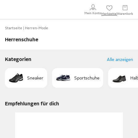
Mein Konto
Merkzettel
Warenkorb
Startseite
Herren-Mode
Herrenschuhe
Kategorien
Alle anzeigen
Sneaker
Sportschuhe
Hal
Empfehlungen für dich