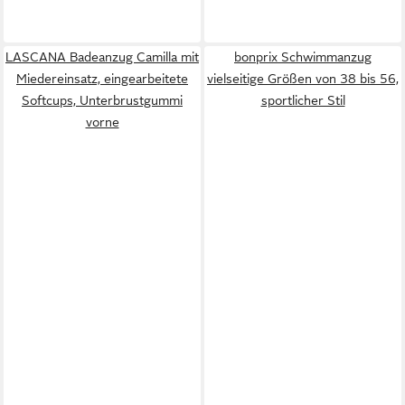
LASCANA Badeanzug Camilla mit
bonprix Schwimmanzug
Miedereinsatz, eingearbeitete
vielseitige Größen von 38 bis 56,
Softcups, Unterbrustgummi
sportlicher Stil
vorne