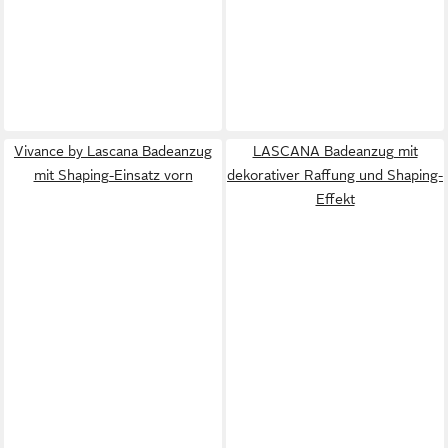
Vivance by Lascana Badeanzug
LASCANA Badeanzug mit
mit Shaping-Einsatz vorn
dekorativer Raffung und Shaping-
Effekt