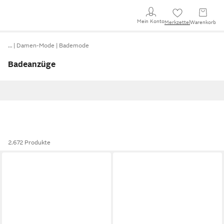
Mein Konto
Merkzettel
Warenkorb
…
Damen-Mode
Bademode
Badeanzüge
2.672 Produkte