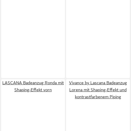
LASCANA Badeanzug Ronda mit
Vivance by Lascana Badeanzug
Shaping-Effekt vorn
Lorena mit Shaping-Effekt und
kontrastfarbenem Piping