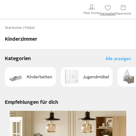
Mein Konto
Merkzettel
Warenkorb
Startseite
Möbel
Kinderzimmer
Kategorien
Alle anzeigen
Kinderbetten
Jugendmöbel
Empfehlungen für dich