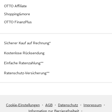
OTTO Affiliate
Shopping&more
OTTO FinanzPlus
Sicherer Kauf auf Rechnung*
Kostenlose Rücksendung
Einfache Ratenzahlung**
Ratenschutz-Versicherung**
Cookie-Einstellungen
・
AGB
・
Datenschutz
・
Impressum
・
Information zur Barrierefreiheit
・