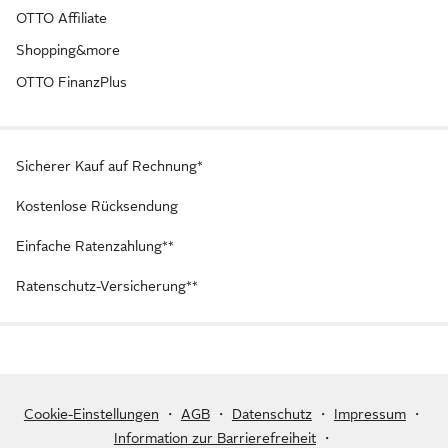
OTTO Affiliate
Shopping&more
OTTO FinanzPlus
Sicherer Kauf auf Rechnung*
Kostenlose Rücksendung
Einfache Ratenzahlung**
Ratenschutz-Versicherung**
Cookie-Einstellungen
・
AGB
・
Datenschutz
・
Impressum
・
Information zur Barrierefreiheit
・