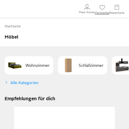
Mein Konto
Merkzettel
Warenkorb
Startseite
Möbel
Wohnzimmer
Schlafzimmer
Alle Kategorien
Empfehlungen für dich