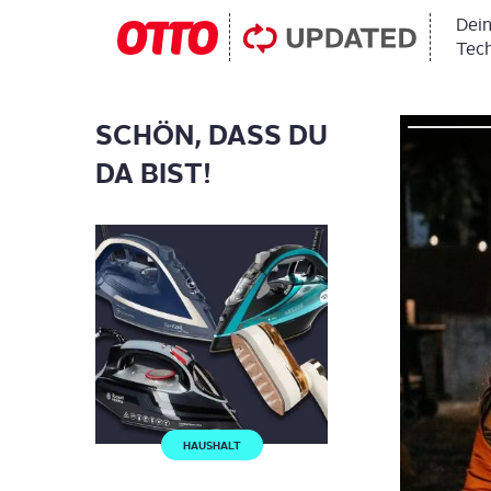
Dein
Tech
SCHÖN, DASS DU
DA BIST!
HAUSHALT
GARTEN