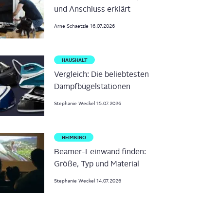
und Anschluss erklärt
Arne
Schaetzle
16.07.2026
HAUSHALT
Vergleich: Die beliebtesten
Dampfbügelstationen
Stephanie
Weckel
15.07.2026
HEIMKINO
Beamer-Leinwand finden:
Größe, Typ und Material
Stephanie
Weckel
14.07.2026