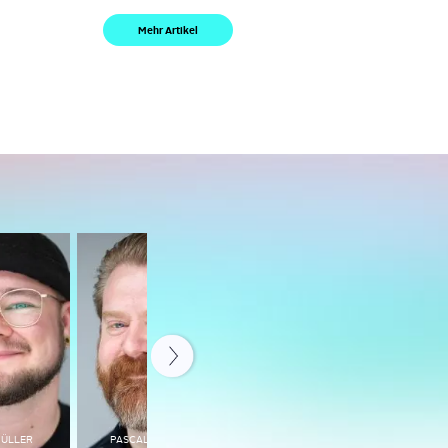
Mehr Artikel
MÜLLER
PASCAL WUTTKE
ARNE SCHÄTZLE