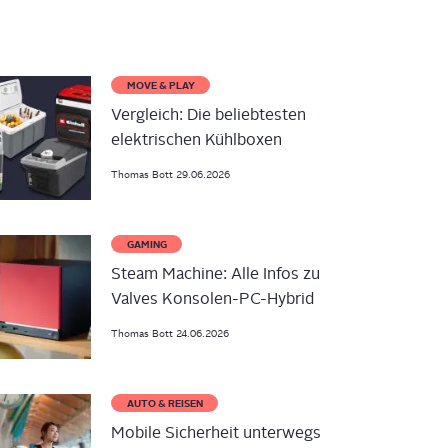
MOVE & PLAY
Vergleich: Die beliebtesten
elektrischen Kühlboxen
Thomas
Bott
29.06.2026
GAMING
Steam Machine: Alle Infos zu
Valves Konsolen-PC-Hybrid
Thomas
Bott
24.06.2026
AUTO & REISEN
Mobile Sicherheit unterwegs