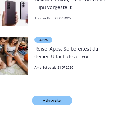
Flip8 vorgestellt
Thomas
Bott
22.07.2026
APPS
Reise-Apps: So bereitest du
deinen Urlaub clever vor
Arne
Schaetzle
21.07.2026
Mehr Artikel