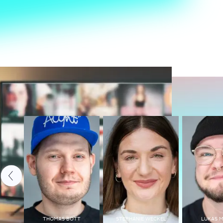
THOMAS BOTT
STEPHANIE WECKEL
LUKAS 