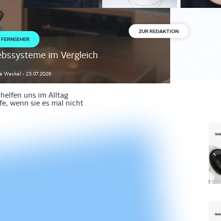
ZUR REDAKTION
FERNSEHER
bssysteme im Vergleich
ie
Weckel
-
23.07.2026
elfen uns im Alltag
fe, wenn sie es mal nicht