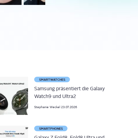
SMARTWATCHES
Samsung präsentiert die Galaxy
Watch9 und Ultra2
Stephanie
Weckel
23.07.2026
SMARTPHONES
Galaxy Z Fold8, Fold8 Ultra und