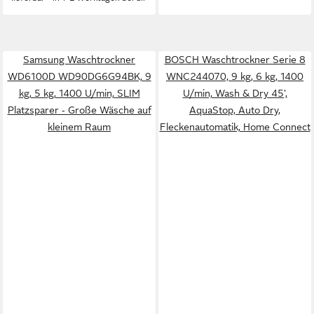
Samsung Waschtrockner
BOSCH Waschtrockner Serie 8
WD6100D WD90DG6G94BK, 9
WNC244070, 9 kg, 6 kg, 1400
kg, 5 kg, 1400 U/min, SLIM
U/min, Wash & Dry 45',
Platzsparer ‑ Große Wäsche auf
AquaStop, Auto Dry,
kleinem Raum
Fleckenautomatik, Home Connect