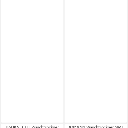
BAUKNECHT Waschtrockner
BOMANN Waschtrockner WAT