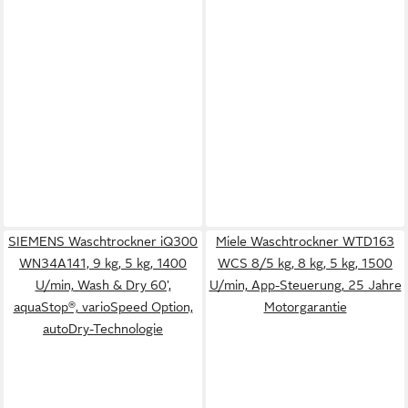
SIEMENS Waschtrockner iQ300
Miele Waschtrockner WTD163
WN34A141, 9 kg, 5 kg, 1400
WCS 8/5 kg, 8 kg, 5 kg, 1500
U/min, Wash & Dry 60',
U/min, App-Steuerung, 25 Jahre
aquaStop®, varioSpeed Option,
Motorgarantie
autoDry-Technologie