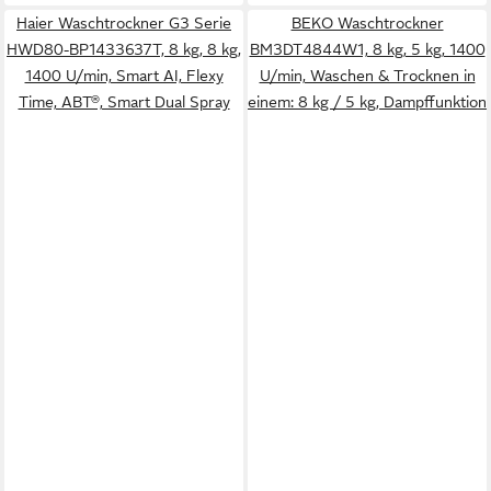
Haier Waschtrockner G3 Serie
BEKO Waschtrockner
HWD80-BP1433637T, 8 kg, 8 kg,
BM3DT4844W1, 8 kg, 5 kg, 1400
1400 U/min, Smart AI, Flexy
U/min, Waschen & Trocknen in
Time, ABT®, Smart Dual Spray
einem: 8 kg / 5 kg, Dampffunktion