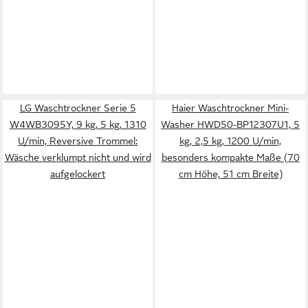
LG Waschtrockner Serie 5
Haier Waschtrockner Mini-
W4WB3095Y, 9 kg, 5 kg, 1310
Washer HWD50-BP12307U1, 5
U/min, Reversive Trommel:
kg, 2,5 kg, 1200 U/min,
Wäsche verklumpt nicht und wird
besonders kompakte Maße (70
aufgelockert
cm Höhe, 51 cm Breite)