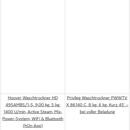
Hoover Waschtrockner HD
Privileg Waschtrockner PWWTV
495AMBS/1-S, 9,00 kg, 5 kg,
X 86140 C, 8 kg, 6 kg, Kurz 45' –
1400 U/min, Active Steam, Mix-
bei voller Beladung
Power-System, WiFi & Bluetooth
(hOn-App)