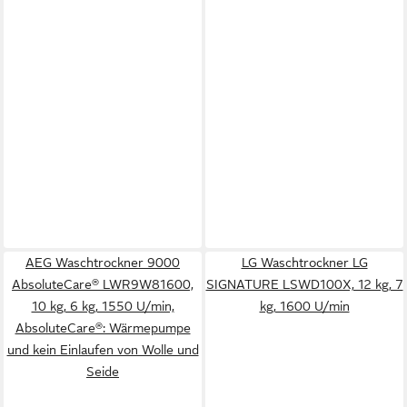
AEG Waschtrockner 9000
LG Waschtrockner LG
AbsoluteCare® LWR9W81600,
SIGNATURE LSWD100X, 12 kg, 7
10 kg, 6 kg, 1550 U/min,
kg, 1600 U/min
AbsoluteCare®: Wärmepumpe
und kein Einlaufen von Wolle und
Seide