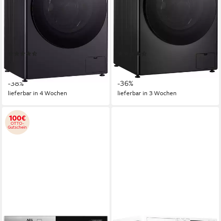
5 kg
Kapazität Trocknen
6 kg
Kapazität Trocknen
71 dB(A)
Betriebsgeräusch
71 dB(A)
Betriebsgeräusch
Wasch-Zyklus
Wasch-Zyklus
Produktdatenblatt
Produktdatenblatt
Wasch-Trocken-Zyklus
Wasch-Trocken-Zyklus
Produktdatenblatt
Produktdatenblatt
(9)
(54)
649,00 €
699,00 €
UVP
1.049,00 €
UVP
1.099,00 €
18,84 €
mtl. in 48 Raten
20,29 €
mtl. in 48 Raten
-38%
-36%
lieferbar in 4 Wochen
lieferbar in 3 Wochen