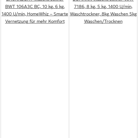
BWT 106A3C BC, 10 kg, 6 kg,
7186, 8 kg, 5 kg, 1400 U/min,
1400 U/min, HomeWhiz – Smarte
Waschtrockner, 8kg Waschen 5kg
Vernetzung für mehr Komfort
Waschen/Trocknen