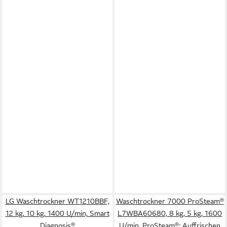
LG Waschtrockner WT1210BBF,
Waschtrockner 7000 ProSteam®
12 kg, 10 kg, 1400 U/min, Smart
L7WBA60680, 8 kg, 5 kg, 1600
Diagnosis®
U/min, ProSteam®: Auffrischen