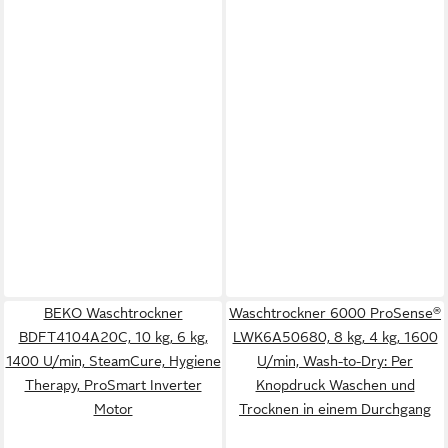
BEKO Waschtrockner
Waschtrockner 6000 ProSense®
BDFT4104A20C, 10 kg, 6 kg,
LWK6A50680, 8 kg, 4 kg, 1600
1400 U/min, SteamCure, Hygiene
U/min, Wash-to-Dry: Per
Therapy, ProSmart Inverter
Knopdruck Waschen und
Motor
Trocknen in einem Durchgang