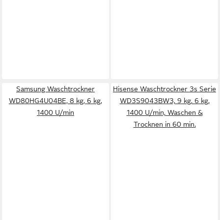
Samsung Waschtrockner
Hisense Waschtrockner 3s Serie
WD80HG4U04BE, 8 kg, 6 kg,
WD3S9043BW3, 9 kg, 6 kg,
1400 U/min
1400 U/min, Waschen &
Trocknen in 60 min.