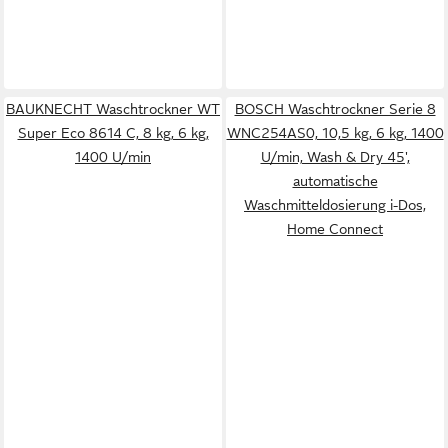
BAUKNECHT Waschtrockner WT
BOSCH Waschtrockner Serie 8
Super Eco 8614 C, 8 kg, 6 kg,
WNC254AS0, 10,5 kg, 6 kg, 1400
1400 U/min
U/min, Wash & Dry 45',
automatische
Waschmitteldosierung i-Dos,
Home Connect