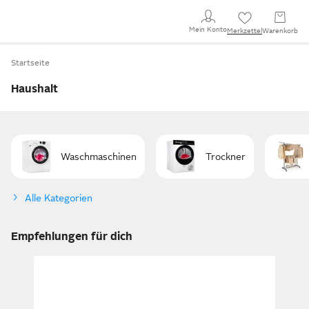
Mein Konto
Merkzettel
Warenkorb
Startseite
Haushalt
Waschmaschinen
Trockner
Alle Kategorien
Empfehlungen für dich