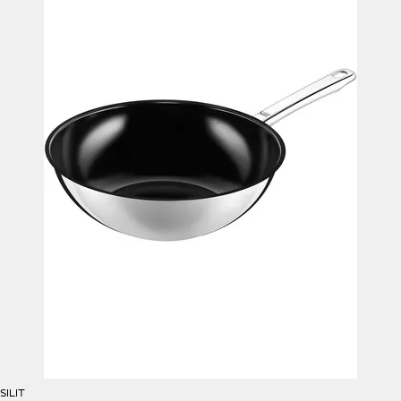
SILIT