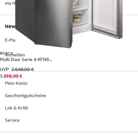
eta Haushaltsgeräte
Newsletter anmelden & Vorteile sichern
E-Mail-Adresse
BOSCH
Anmelden
Multi Door Serie 4 KFN96VPEA
UVP
2.649,00 €
1.359,00 €
Mein Konto
Geschenkgutscheine
Lob & Kritik
Service