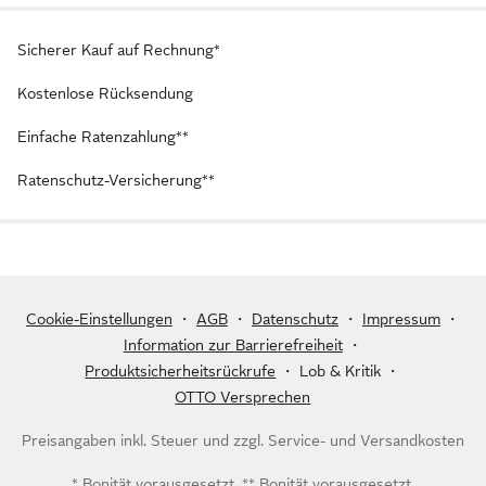
Sicherer Kauf auf Rechnung*
Kostenlose Rücksendung
Einfache Ratenzahlung**
Ratenschutz-Versicherung**
Cookie-Einstellungen
・
AGB
・
Datenschutz
・
Impressum
・
Information zur Barrierefreiheit
・
Produktsicherheitsrückrufe
・
Lob & Kritik
・
OTTO Versprechen
Preisangaben inkl. Steuer und zzgl.
Service- und Versandkosten
* Bonität vorausgesetzt, ** Bonität vorausgesetzt,