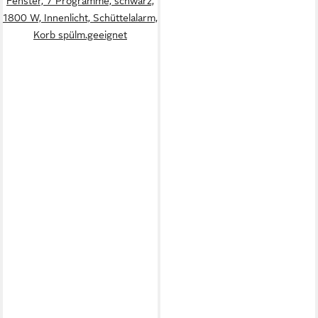
Fenster, 7 Programme, schwarz,
1800 W, Innenlicht, Schüttelalarm,
Korb spülm.geeignet