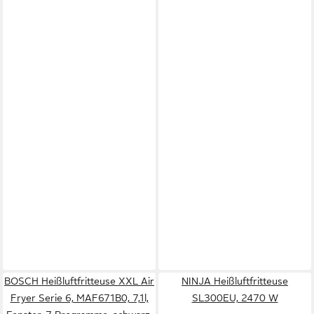
BOSCH Heißluftfritteuse XXL Air
NINJA Heißluftfritteuse
Fryer Serie 6, MAF671B0, 7,1l,
SL300EU, 2470 W