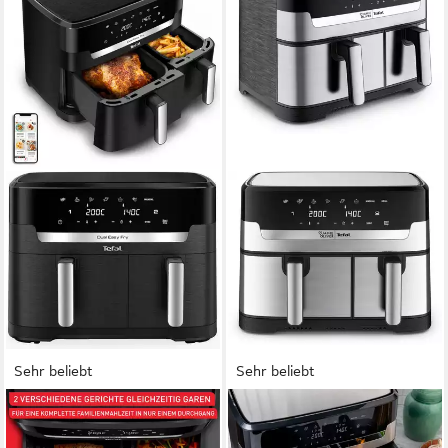
Sehr beliebt
Sehr beliebt
TEFAL
TEFAL
Heißluftfritteuse Dual Easy
Heißluftfritteuse Jamie Oliver