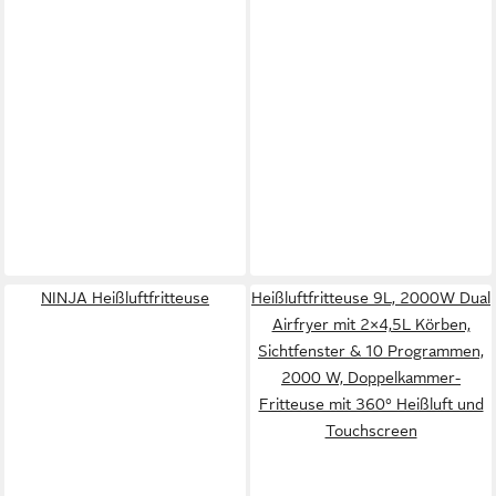
NINJA Heißluftfritteuse
Heißluftfritteuse 9L, 2000W Dual
Airfryer mit 2×4,5L Körben,
Sichtfenster & 10 Programmen,
2000 W, Doppelkammer-
Fritteuse mit 360° Heißluft und
Touchscreen