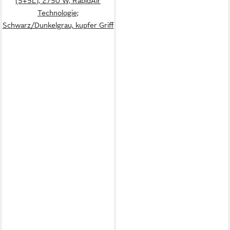
(5+5L), 2750 W, RapidAir
Technologie;
Schwarz/Dunkelgrau, kupfer Griff