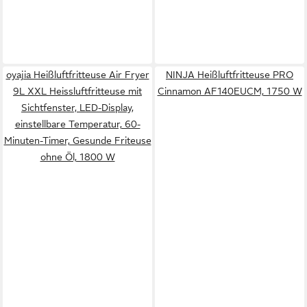
oyajia Heißluftfritteuse Air Fryer
NINJA Heißluftfritteuse PRO
9L XXL Heissluftfritteuse mit
Cinnamon AF140EUCM, 1750 W
Sichtfenster, LED-Display,
einstellbare Temperatur, 60-
Minuten-Timer, Gesunde Friteuse
ohne Öl, 1800 W