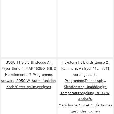
BOSCH Heißluftfritteuse Air
Fukstern Heißluftfritteuse 2
Fryer Serie 4, MAF462B0, 6,1l, 2
Kammern, Airfryer 11L mit 11
Heizelemente, 7 Programme,
voreingestellte
schwarz, 2050 W, Auftaufunktion,
Programme,Touchdisplay,
Korb/Gitter spülm.geeignet
Sichtfenster, Unabhängige
Temperaturregelung, 3000 W,
Antihaft-
Metallkörbe,4.5L+6.5L,fettarmes
gesundes Kochen