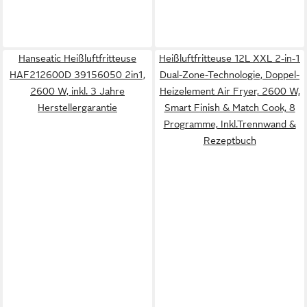
Hanseatic Heißluftfritteuse
Heißluftfritteuse 12L XXL 2-in-1
HAF212600D 39156050 2in1,
Dual-Zone-Technologie, Doppel-
2600 W, inkl. 3 Jahre
Heizelement Air Fryer, 2600 W,
Herstellergarantie
Smart Finish & Match Cook, 8
Programme, Inkl.Trennwand &
Rezeptbuch