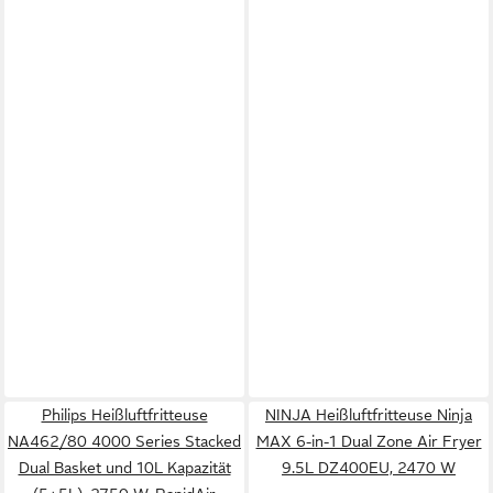
Philips Heißluftfritteuse
NINJA Heißluftfritteuse Ninja
NA462/80 4000 Series Stacked
MAX 6-in-1 Dual Zone Air Fryer
Dual Basket und 10L Kapazität
9.5L DZ400EU, 2470 W