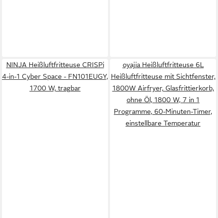
NINJA Heißluftfritteuse CRISPi
oyajia Heißluftfritteuse 6L
4-in-1 Cyber Space - FN101EUGY,
Heißluftfritteuse mit Sichtfenster,
1700 W, tragbar
1800W Airfryer, Glasfrittierkorb,
ohne Öl, 1800 W, 7 in 1
Programme, 60-Minuten-Timer,
einstellbare Temperatur