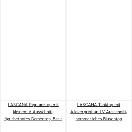
LASCANA Ripptanktop mit
LASCANA Tanktop mit
kleinem V-Ausschnitt,
Alloverprint und V-Ausschnitt,
figurbetontes Damentop, Basic
sommerliches Blusentop