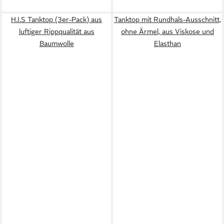
H.I.S Tanktop (3er-Pack) aus
Tanktop mit Rundhals-Ausschnitt,
luftiger Rippqualität aus
ohne Ärmel, aus Viskose und
Baumwolle
Elasthan