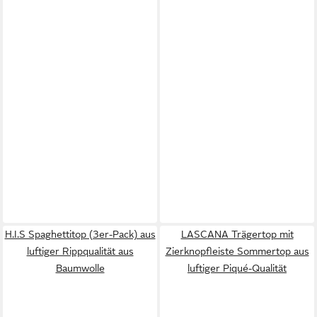
H.I.S Spaghettitop (3er-Pack) aus
LASCANA Trägertop mit
luftiger Rippqualität aus
Zierknopfleiste Sommertop aus
Baumwolle
luftiger Piqué-Qualität