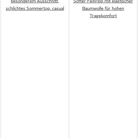
besonderem Ausschnitt,
Softer Feinripp mit elastischer
schlichtes Sommertop, casual
Baumwolle für hohen
Tragekomfort