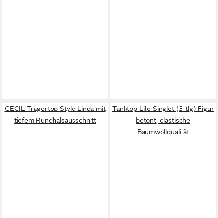
CECIL Trägertop Style Linda mit
Tanktop Life Singlet (3-tlg) Figur
tiefem Rundhalsausschnitt
betont, elastische
Baumwollqualität