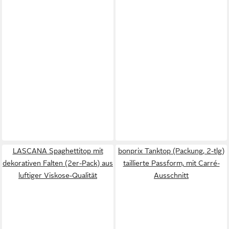
LASCANA Spaghettitop mit
bonprix Tanktop (Packung, 2-tlg)
dekorativen Falten (2er-Pack) aus
taillierte Passform, mit Carré-
luftiger Viskose-Qualität
Ausschnitt