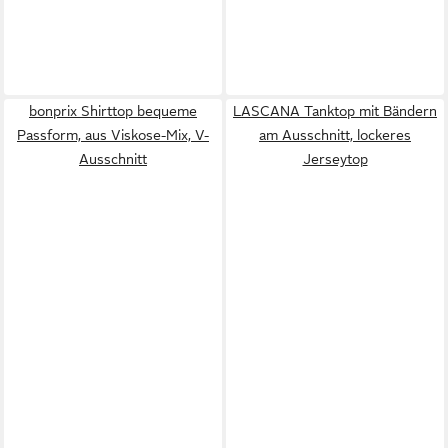
bonprix Shirttop bequeme
LASCANA Tanktop mit Bändern
Passform, aus Viskose-Mix, V-
am Ausschnitt, lockeres
Ausschnitt
Jerseytop