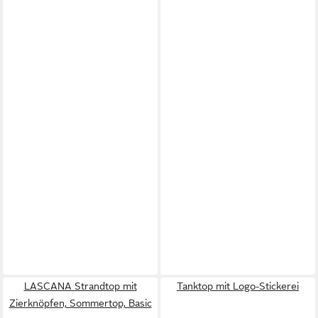
LASCANA Strandtop mit
Tanktop mit Logo-Stickerei
Zierknöpfen, Sommertop, Basic