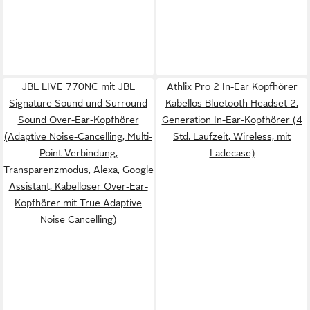
JBL LIVE 770NC mit JBL
Athlix Pro 2 In-Ear Kopfhörer
Signature Sound und Surround
Kabellos Bluetooth Headset 2.
Sound Over-Ear-Kopfhörer
Generation In-Ear-Kopfhörer (4
(Adaptive Noise-Cancelling, Multi-
Std. Laufzeit, Wireless, mit
Point-Verbindung,
Ladecase)
Transparenzmodus, Alexa, Google
Assistant, Kabelloser Over-Ear-
Kopfhörer mit True Adaptive
Noise Cancelling)