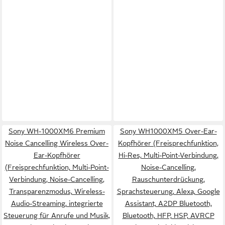
Sony WH-1000XM6 Premium
Sony WH1000XM5 Over-Ear-
Noise Cancelling Wireless Over-
Kopfhörer (Freisprechfunktion,
Ear-Kopfhörer
Hi-Res, Multi-Point-Verbindung,
(Freisprechfunktion, Multi-Point-
Noise-Cancelling,
Verbindung, Noise-Cancelling,
Rauschunterdrückung,
Transparenzmodus, Wireless-
Sprachsteuerung, Alexa, Google
Audio-Streaming, integrierte
Assistant, A2DP Bluetooth,
Steuerung für Anrufe und Musik,
Bluetooth, HFP, HSP, AVRCP