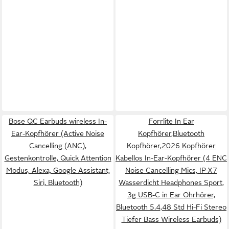
Bose QC Earbuds wireless In-
Forrlite In Ear
Ear-Kopfhörer (Active Noise
Kopfhörer,Bluetooth
Cancelling (ANC),
Kopfhörer,2026 Kopfhörer
Gestenkontrolle, Quick Attention
Kabellos In-Ear-Kopfhörer (4 ENC
Modus, Alexa, Google Assistant,
Noise Cancelling Mics, IP-X7
Siri, Bluetooth)
Wasserdicht Headphones Sport,
3g USB-C in Ear Ohrhörer,
Bluetooth 5.4,48 Std Hi-Fi Stereo
Tiefer Bass Wireless Earbuds)