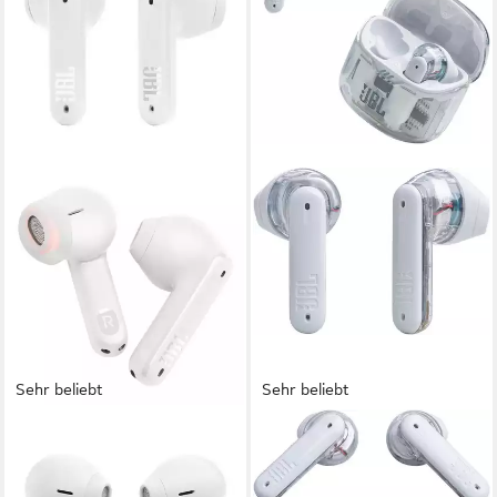
Sehr beliebt
Sehr beliebt
JBL
JBL
Tune Flex wireless In-Ear-
Tune Flex Ghost wireless In-
Kopfhörer
Ear-Kopfhörer