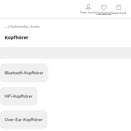
Mein Konto
Merkzettel
Warenkorb
…
Multimedia
Audio
Kopfhörer
Bluetooth-Kopfhörer
HiFi-Kopfhörer
Over-Ear-Kopfhörer