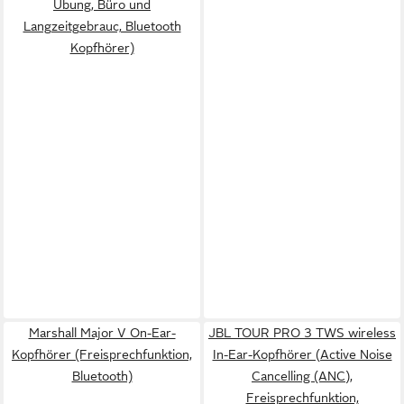
Übung, Büro und
Langzeitgebrauc, Bluetooth
Kopfhörer)
Marshall Major V On-Ear-
JBL TOUR PRO 3 TWS wireless
Kopfhörer (Freisprechfunktion,
In-Ear-Kopfhörer (Active Noise
Bluetooth)
Cancelling (ANC),
Freisprechfunktion,