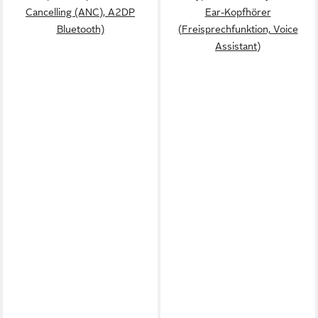
Cancelling (ANC), A2DP
Ear-Kopfhörer
Bluetooth)
(Freisprechfunktion, Voice
Assistant)