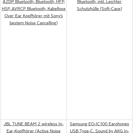
A2DP Bluetooth, Bluetooth, HFP,
Bluetooth, inkl. Leichter
HSP, AVRCP Bluetooth, Kabellose
Schutzhülle (Soft-Case)
Over Ear Kopfhörer mit Sony’s
bestem Noise Cancelling)
JBL TUNE BEAM 2 wireless In-
Samsung EO-IC100 Earphones
Ear-Kopfhörer (Active Noise
USB Type-C, Sound by AKG In-