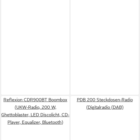
Reflexion CDR900BT Boombox
PDB 200 Steckdosen-Radio
(UKW-Radio, 200 W,
(Digitalradio (DAB)
Ghettoblaster, LED Discolicht, CD-
Player, Equalizer, Bluetooth)