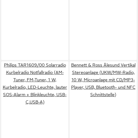
Philips TAR1609/00 Solarradio
Bennett & Ross Ålesund Vertikal
Kurbelradio Notfallradio (AM-
Stereoanlage (UKW/MW-Radio,
Tuner, FM-Tuner, 1 W,
10 W, Microanlage mit CD/MP3-
Kurbelradio, LED-Leuchte, lauter
Player, USB, Bluetooth- und NFC
SOS-Alarm + Blinkleuchte, USB-
Schnittstelle)
C,USB-A)