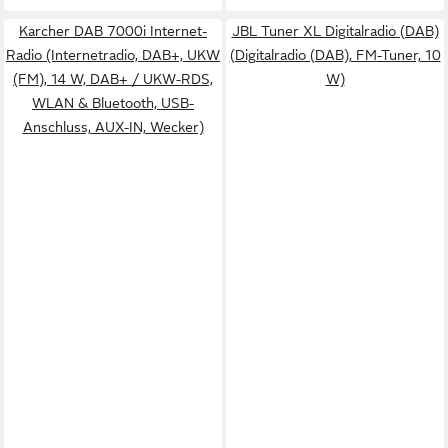
Karcher DAB 7000i Internet-
JBL Tuner XL Digitalradio (DAB)
Radio (Internetradio, DAB+, UKW
(Digitalradio (DAB), FM-Tuner, 10
(FM), 14 W, DAB+ / UKW-RDS,
W)
WLAN & Bluetooth, USB-
Anschluss, AUX-IN, Wecker)