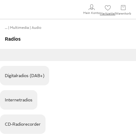
Mein Konto
Merkzettel
Warenkorb
…
Multimedia
Audio
Radios
Digitalradios (DAB+)
Internetradios
CD-Radiorecorder