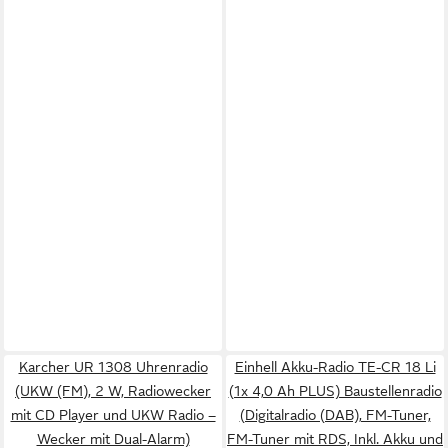
Karcher UR 1308 Uhrenradio
Einhell Akku-Radio TE-CR 18 Li
(UKW (FM), 2 W, Radiowecker
(1x 4,0 Ah PLUS) Baustellenradio
mit CD Player und UKW Radio –
(Digitalradio (DAB), FM-Tuner,
Wecker mit Dual-Alarm)
FM-Tuner mit RDS, Inkl. Akku und