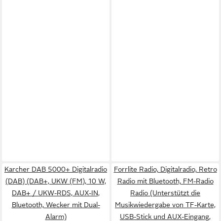
Karcher DAB 5000+ Digitalradio
Forrlite Radio, Digitalradio, Retro
(DAB) (DAB+, UKW (FM), 10 W,
Radio mit Bluetooth, FM-Radio
DAB+ / UKW-RDS, AUX-IN,
Radio (Unterstützt die
Bluetooth, Wecker mit Dual-
Musikwiedergabe von TF-Karte,
Alarm)
USB-Stick und AUX-Eingang,