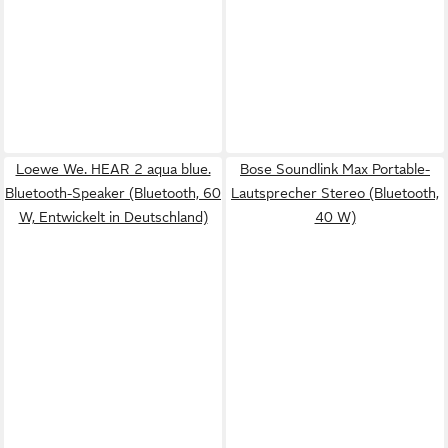
Loewe We. HEAR 2 aqua blue.
Bose Soundlink Max Portable-
Bluetooth-Speaker (Bluetooth, 60
Lautsprecher Stereo (Bluetooth,
W, Entwickelt in Deutschland)
40 W)