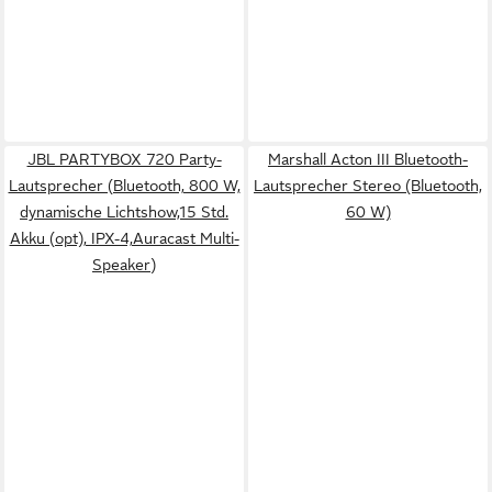
JBL PARTYBOX 720 Party-
Marshall Acton III Bluetooth-
Lautsprecher (Bluetooth, 800 W,
Lautsprecher Stereo (Bluetooth,
dynamische Lichtshow,15 Std.
60 W)
Akku (opt), IPX-4,Auracast Multi-
Speaker)