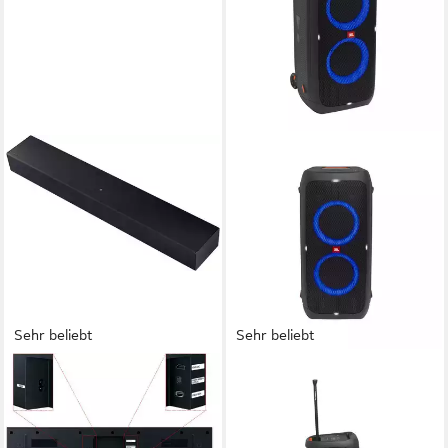
Sehr beliebt
Sehr beliebt
SAMSUNG
JBL
HW-B410GF Soundbar
PartyBox 310 Party-
Soundbar
Lautsprecher