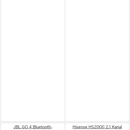
JBL GO 4 Bluetooth-
Hisense HS2000 2.1 Kanal