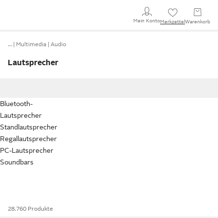
Mein Konto
Merkzettel
Warenkorb
…
Multimedia
Audio
Lautsprecher
Bluetooth-
Lautsprecher
Standlautsprecher
Regallautsprecher
PC-Lautsprecher
Soundbars
28.760 Produkte