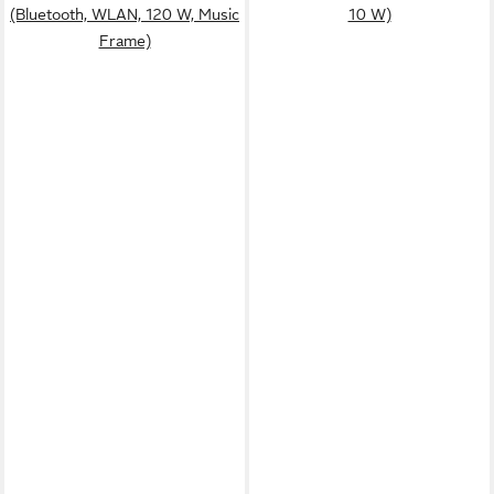
(Bluetooth, WLAN, 120 W, Music
10 W)
Frame)