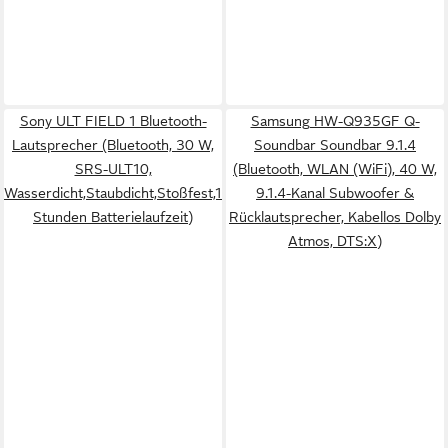
Sony ULT FIELD 1 Bluetooth-
Samsung HW-Q935GF Q-
Lautsprecher (Bluetooth, 30 W,
Soundbar Soundbar 9.1.4
SRS-ULT10,
(Bluetooth, WLAN (WiFi), 40 W,
Wasserdicht,Staubdicht,Stoßfest,12
9.1.4-Kanal Subwoofer &
Stunden Batterielaufzeit)
Rücklautsprecher, Kabellos Dolby
Atmos, DTS:X)