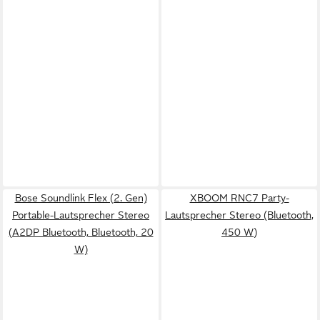
Bose Soundlink Flex (2. Gen)
XBOOM RNC7 Party-
Portable-Lautsprecher Stereo
Lautsprecher Stereo (Bluetooth,
(A2DP Bluetooth, Bluetooth, 20
450 W)
W)