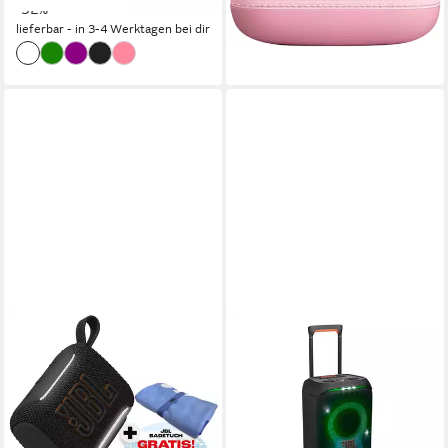
lieferbar - in 1-2 Werktagen bei dir
-32%
lieferbar - in 3-4 Werktagen bei dir