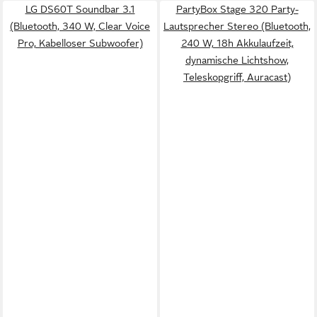
LG DS60T Soundbar 3.1
PartyBox Stage 320 Party-
(Bluetooth, 340 W, Clear Voice
Lautsprecher Stereo (Bluetooth,
Pro, Kabelloser Subwoofer)
240 W, 18h Akkulaufzeit,
dynamische Lichtshow,
Teleskopgriff, Auracast)