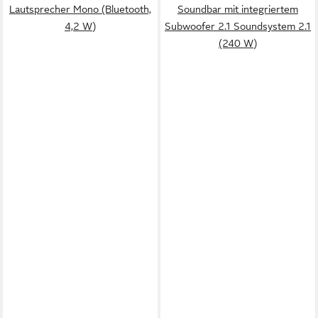
Lautsprecher Mono (Bluetooth,
Soundbar mit integriertem
4,2 W)
Subwoofer 2.1 Soundsystem 2.1
(240 W)