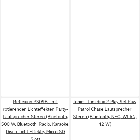
Reflexion PS09BT mit
tonies Toniebox 2 Play Set Paw
rotierenden Lichteffekten Party-
Patrol Chase Lautsprecher
Lautsprecher Stereo (Bluetooth,
Stereo (Bluetooth, NFC, WLAN,
500 W, Bluetooth, Radio, Karaoke,
42 W)
Disco-Licht Effekte, Micro-SD
Slot)