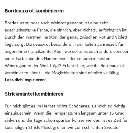
Bordeauxrot kombinieren
Bordeauxrot, oder auch Weinrot genannt, ist eine sehr
ausdrucksstarke Farbe, die sinnlich, aber nicht zu aufdringlich ist.
Durch den warmen Farbton, der genau zwischen Rot und Violett
liegt, sorgt Bordeauxrot besonders in der kalten Jahreszeit für
angenehme Farbakzente. Aber wie sollte es auch anders sein bei
einer Farbe, die den Namen einer der renommiertesten
Weinregionen der Welt trägt? Erfahrt hier, wie ihr Bordeauxrot
kombinieren könnt – die Möglichkeiten sind nämlich vielfältig.
Lass dich inspirieren!
Strickmäntel kombinieren
Für mich gibt es im Herbst nichts Schöneres, als mich so richtig
einzukuscheln. Wenn die Temperaturen langsam unter 15 Grad
sinken und die Tage schon spürbar kürzer werden, ist es Zeit für
kuscheligen Strick. Meist greifen wir zum schlichten Sweater