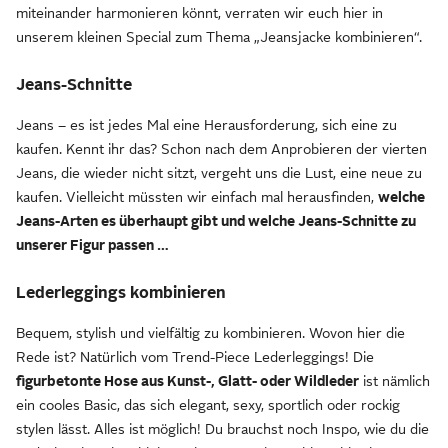
miteinander harmonieren könnt, verraten wir euch hier in
unserem kleinen Special zum Thema „Jeansjacke kombinieren“.
Jeans-Schnitte
Jeans – es ist jedes Mal eine Herausforderung, sich eine zu
kaufen. Kennt ihr das? Schon nach dem Anprobieren der vierten
Jeans, die wieder nicht sitzt, vergeht uns die Lust, eine neue zu
kaufen. Vielleicht müssten wir einfach mal herausfinden,
welche
Jeans-Arten es überhaupt gibt und welche Jeans-Schnitte zu
unserer Figur passen …
Lederleggings kombinieren
Bequem, stylish und vielfältig zu kombinieren. Wovon hier die
Rede ist? Natürlich vom Trend-Piece Lederleggings! Die
figurbetonte Hose aus Kunst-, Glatt- oder Wildleder
ist nämlich
ein cooles Basic, das sich elegant, sexy, sportlich oder rockig
stylen lässt. Alles ist möglich! Du brauchst noch Inspo, wie du die