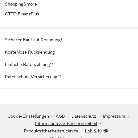
Shopping&more
OTTO FinanzPlus
Sicherer Kauf auf Rechnung*
Kostenlose Rücksendung
Einfache Ratenzahlung**
Ratenschutz-Versicherung**
Cookie-Einstellungen
・
AGB
・
Datenschutz
・
Impressum
・
Information zur Barrierefreiheit
・
Produktsicherheitsrückrufe
・
Lob & Kritik
・