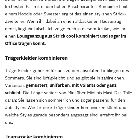
Im besten Fall mit einem hohen Kaschmiranteil. Kombiniert mit
einem Hoodie oder Sweater ergibt das einen stylishen Strick-
Zweiteiler. Wenn ihr dabei an einen altbackenen Hausanzug
denkt, liegt ihr falsch. Ich zeige euch in diesem Artikel, wie ihr
einen
Loungeanzug aus Strick cool kombiniert und sogar im
Office tragen könnt.
Trägerkleider kombinieren
Trägerkleider gehören für uns zu den absoluten Lieblingen des
Sommers. Sie sind luftig-leicht, und es gibt sie in zahlreichen
Varianten:
gemustert, unifarben, mit Volants oder ganz
schlicht.
Die Länge variiert von Mini über Midi bis Maxi. Das Tolle
daran: Sie lassen sich sommerlich und sogar passend für den
Job stylen. Wie ihr eure Trägerkleider kombinieren könnt und
welche Styles gerade besonders angesagt sind, erfahrt ihr bei
uns.
Jeansröcke kombinieren