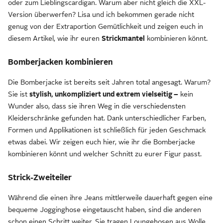
oder zum Lieblingscardigan. Warum aber nicht gleich die XXL-
Version überwerfen? Lisa und ich bekommen gerade nicht
genug von der Extraportion Gemütlichkeit und zeigen euch in
diesem Artikel, wie ihr euren
Strickmantel
kombinieren könnt.
Bomberjacken kombinieren
Die Bomberjacke ist bereits seit Jahren total angesagt. Warum?
Sie ist
stylish, unkompliziert und extrem vielseitig –
kein
Wunder also, dass sie ihren Weg in die verschiedensten
Kleiderschränke gefunden hat. Dank unterschiedlicher Farben,
Formen und Applikationen ist schließlich für jeden Geschmack
etwas dabei. Wir zeigen euch hier, wie ihr die Bomberjacke
kombinieren könnt und welcher Schnitt zu eurer Figur passt.
Strick-Zweiteiler
Während die einen ihre Jeans mittlerweile dauerhaft gegen eine
bequeme Jogginghose eingetauscht haben, sind die anderen
schon einen Schritt weiter. Sie tragen Loungehosen aus Wolle.