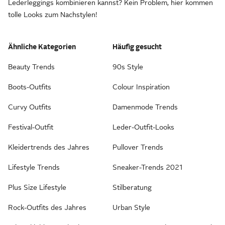
Lederleggings kombinieren kannst? Kein Problem, hier kommen
tolle Looks zum Nachstylen!
Ähnliche Kategorien
Häufig gesucht
Beauty Trends
90s Style
Boots-Outfits
Colour Inspiration
Curvy Outfits
Damenmode Trends
Festival-Outfit
Leder-Outfit-Looks
Kleidertrends des Jahres
Pullover Trends
Lifestyle Trends
Sneaker-Trends 2021
Plus Size Lifestyle
Stilberatung
Rock-Outfits des Jahres
Urban Style