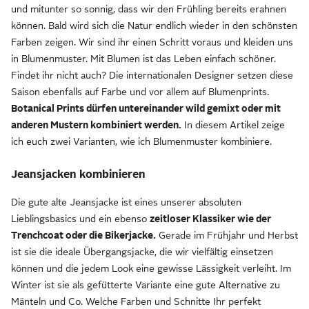
und mitunter so sonnig, dass wir den Frühling bereits erahnen
können. Bald wird sich die Natur endlich wieder in den schönsten
Farben zeigen. Wir sind ihr einen Schritt voraus und kleiden uns
in Blumenmuster. Mit Blumen ist das Leben einfach schöner.
Findet ihr nicht auch? Die internationalen Designer setzen diese
Saison ebenfalls auf Farbe und vor allem auf Blumenprints.
Botanical Prints dürfen untereinander wild gemixt oder mit
anderen Mustern kombiniert werden.
In diesem Artikel zeige
ich euch zwei Varianten, wie ich Blumenmuster kombiniere.
Jeansjacken kombinieren
Die gute alte Jeansjacke ist eines unserer absoluten
Lieblingsbasics und ein ebenso
zeitloser Klassiker wie der
Trenchcoat oder die Bikerjacke.
Gerade im Frühjahr und Herbst
ist sie die ideale Übergangsjacke, die wir vielfältig einsetzen
können und die jedem Look eine gewisse Lässigkeit verleiht. Im
Winter ist sie als gefütterte Variante eine gute Alternative zu
Mänteln und Co. Welche Farben und Schnitte Ihr perfekt