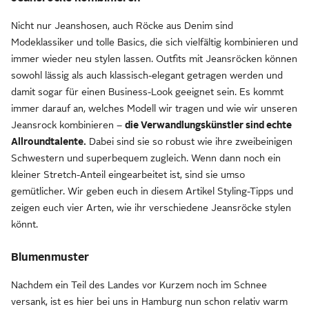
Nicht nur Jeanshosen, auch Röcke aus Denim sind
Modeklassiker und tolle Basics, die sich vielfältig kombinieren und
immer wieder neu stylen lassen. Outfits mit Jeansröcken können
sowohl lässig als auch klassisch-elegant getragen werden und
damit sogar für einen Business-Look geeignet sein. Es kommt
immer darauf an, welches Modell wir tragen und wie wir unseren
Jeansrock kombinieren –
die Verwandlungskünstler sind echte
Allroundtalente.
Dabei sind sie so robust wie ihre zweibeinigen
Schwestern und superbequem zugleich. Wenn dann noch ein
kleiner Stretch-Anteil eingearbeitet ist, sind sie umso
gemütlicher. Wir geben euch in diesem Artikel Styling-Tipps und
zeigen euch vier Arten, wie ihr verschiedene Jeansröcke stylen
könnt.
Blumenmuster
Nachdem ein Teil des Landes vor Kurzem noch im Schnee
versank, ist es hier bei uns in Hamburg nun schon relativ warm