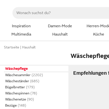
Inspiration
Damen-Mode
Herren-Mod
Multimedia
Haushalt
Küche
Startseite
Haushalt
Wäschepfleg
Wäschepflege
Empfehlungen f
Wäschesammler
Wäscheständer
Bügelbretter
Wäschespinnen
Wäschenetze
Bezüge