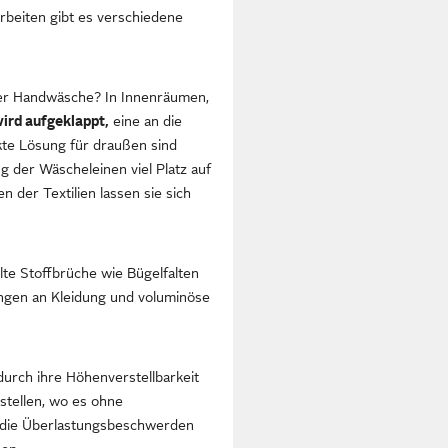
Arbeiten gibt es verschiedene
oder Handwäsche? In Innenräumen,
ird aufgeklappt,
eine an die
kte Lösung für draußen sind
ng der Wäscheleinen viel Platz auf
der Textilien lassen sie sich
lte Stoffbrüche wie Bügelfalten
ngen an Kleidung und voluminöse
 durch ihre Höhenverstellbarkeit
stellen, wo es ohne
die Überlastungsbeschwerden