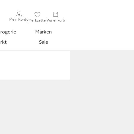
Mein Konto
Merkzettel
Warenkorb
rogerie
Marken
rkt
Sale