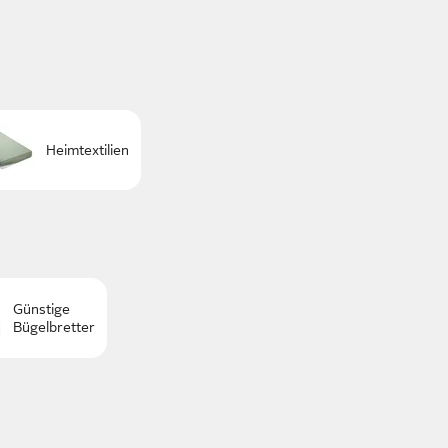
Heimtextilien
Günstige
Bügelbretter