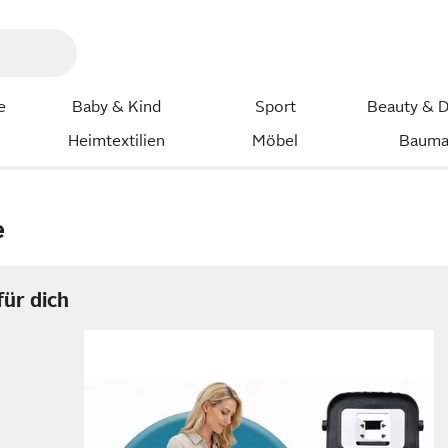
e
Baby & Kind
Sport
Beauty & D
Heimtextilien
Möbel
Bauma
e
ür dich