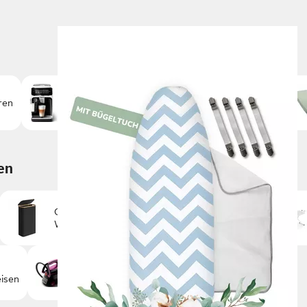
ren
Haushaltsgeräte
Aufbewahrung
en
Günstige
Günstige
Wäschesammler
Nähmaschinen
Günstige
isen
Dampfbügelstationen