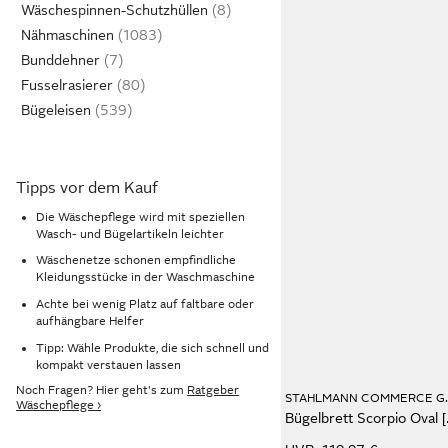
Wäschespinnen-Schutzhüllen
Nähmaschinen
Bunddehner
Fusselrasierer
Bügeleisen
Tipps vor dem Kauf
Die Wäschepflege wird mit speziellen
Wasch- und Bügelartikeln leichter
Wäschenetze schonen empfindliche
Kleidungsstücke in der Waschmaschine
Achte bei wenig Platz auf faltbare oder
aufhängbare Helfer
Tipp: Wähle Produkte, die sich schnell und
kompakt verstauen lassen
Noch Fragen? Hier geht's zum
Ratgeber
STAHLMA
Wäschepflege ›
Bügelbrett S