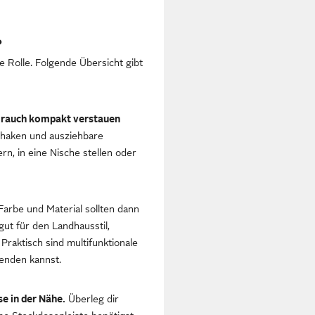
?
ne Rolle. Folgende Übersicht gibt
rauch kompakt verstauen
ehaken und ausziehbare
n, in eine Nische stellen oder
Farbe und Material sollten dann
gut für den Landhausstil,
raktisch sind multifunktionale
enden kannst.
e in der Nähe.
Überleg dir