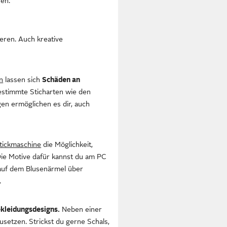
en.
ieren. Auch kreative
n
lassen sich
Schäden an
estimmte Sticharten wie den
en ermöglichen es dir, auch
tickmaschine
die Möglichkeit,
ie Motive dafür kannst du am PC
 auf dem Blusenärmel über
.
kleidungsdesigns.
Neben einer
usetzen. Strickst du gerne Schals,