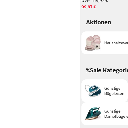
UVP
119,97 €
99,97 €
Aktionen
Haushaltswa
%Sale Kategori
Günstige
Bügeleisen
Günstige
Dampfbügele