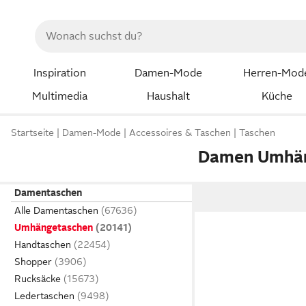
Inspiration
Damen-Mode
Herren-Mod
Multimedia
Haushalt
Küche
Startseite
Damen-Mode
Accessoires & Taschen
Taschen
Damen Umhän
Damentaschen
Alle Damentaschen
Umhängetaschen
Handtaschen
Shopper
Rucksäcke
Ledertaschen