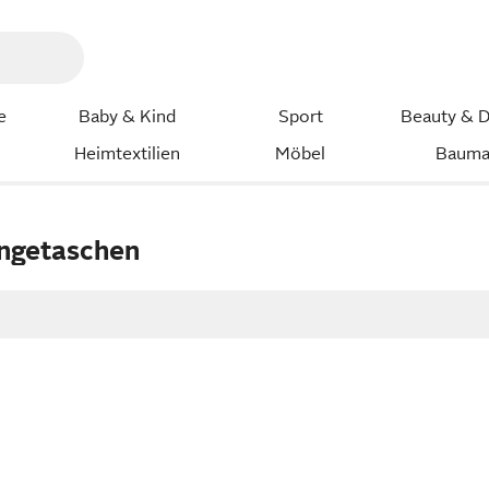
e
Baby & Kind
Sport
Beauty & D
Heimtextilien
Möbel
Bauma
getaschen