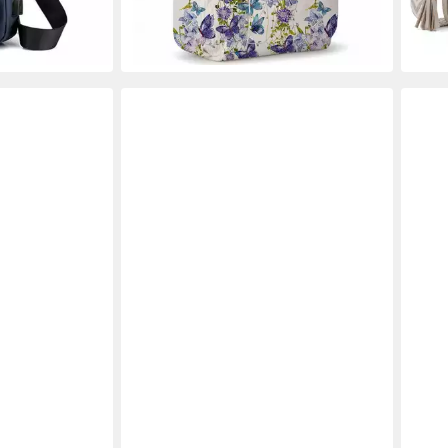
liefe