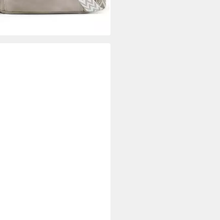
rbar - in 2-3 Werktagen bei dir