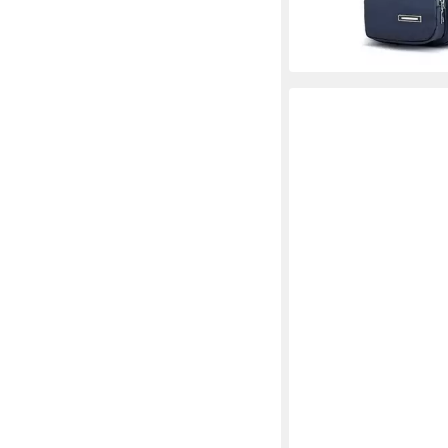
Büro, Radfahren usw.