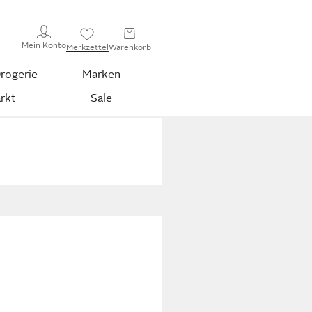
Mein Konto
Merkzettel
Warenkorb
rogerie
Marken
rkt
Sale