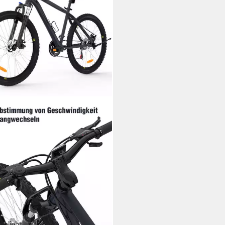
beliebt