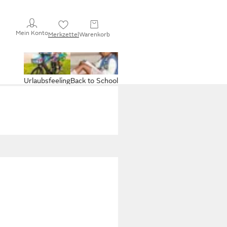
Mein Konto
Merkzettel
Warenkorb
Urlaubsfeeling
Back to School