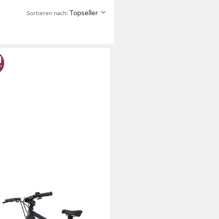
Topseller
Sortieren nach: