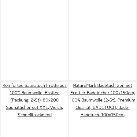
Komfortec Saunatuch Frotte aus
NatureMark Badetuch 2er-Set
100% Baumwolle, Frottee
Frottier Badetücher 100x150cm,
(Packung, 2-St), 80x200
100% Baumwolle (2-St), Premium
Saunatücher set XXL, Weich,
Qualität, BADETUCH, Bade-
Schnelltrocknend
Handtuch, 100x150cm