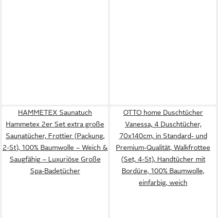
HAMMETEX Saunatuch
OTTO home Duschtücher
Hammetex 2er Set extra große
Vanessa, 4 Duschtücher,
Saunatücher, Frottier (Packung,
70x140cm, in Standard- und
2-St), 100% Baumwolle – Weich &
Premium-Qualität, Walkfrottee
Saugfähig – Luxuriöse Große
(Set, 4-St), Handtücher mit
Spa-Badetücher
Bordüre, 100% Baumwolle,
einfarbig, weich