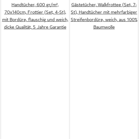
Handtücher, 600 gr/m²,
Gästetücher, Walkfrottee (Set, 7-
70x140cm, Frottier (Set, 4-St),
St), Handtücher mit mehrfarbiger
mit Bordüre, flauschig und weich,
Streifenbordüre, weich, aus 100%
dicke Qualität, 5 Jahre Garantie
Baumwolle