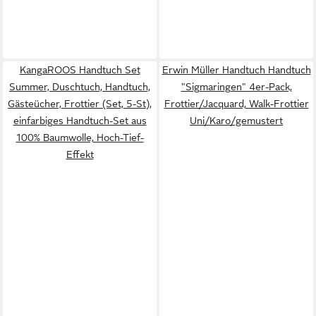
KangaROOS Handtuch Set
Erwin Müller Handtuch Handtuch
Summer, Duschtuch, Handtuch,
"Sigmaringen" 4er-Pack,
Gästeücher, Frottier (Set, 5-St),
Frottier/Jacquard, Walk-Frottier
einfarbiges Handtuch-Set aus
Uni/Karo/gemustert
100% Baumwolle, Hoch-Tief-
Effekt