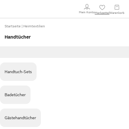
Mein Konto
Merkzettel
Warenkorb
Startseite
Heimtextilien
Handtücher
Handtuch-Sets
Badetücher
Gästehandtücher