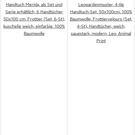
Handtuch Merida, als Set und
Leopardenmuster, 4-tlg
Serie erhältlich, 6 Handtücher
Handtuch-Set, 50x100cm, 100%
50x100 cm, Frottier (Set, 6-St),
Baumwolle, Frottiervelours (Set,
kuschelig weich, einfarbig, 100%
4-St), Handtücher, weich,
Baumwolle
saugstark, modern, Leo, Animal
Print