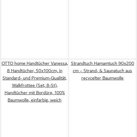
OTTO home Handtücher Vanessa,
Strandtuch Hamamtuch 90x200
8 Handtücher, 50x100cm, in
cm – Strand- & Saunatuch aus
Standard- und Premium-Qualität,
recycelter Baumwolle
Walkfrottee (Set, 8-St),
Handtücher mit Bordüre, 100%
Baumwolle, einfarbig, weich