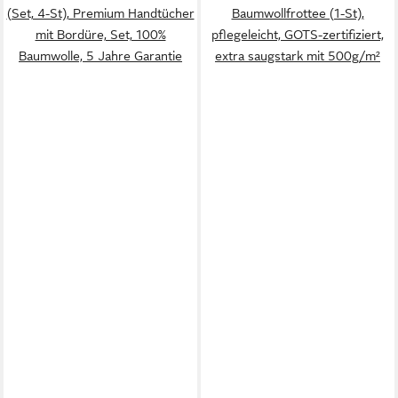
(Set, 4-St), Premium Handtücher
Baumwollfrottee (1-St),
mit Bordüre, Set, 100%
pflegeleicht, GOTS-zertifiziert,
Baumwolle, 5 Jahre Garantie
extra saugstark mit 500g/m²