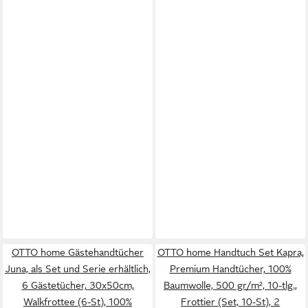
OTTO home Gästehandtücher
OTTO home Handtuch Set Kapra,
Juna, als Set und Serie erhältlich,
Premium Handtücher, 100%
6 Gästetücher, 30x50cm,
Baumwolle, 500 gr/m², 10-tlg.,
Walkfrottee (6-St), 100%
Frottier (Set, 10-St), 2