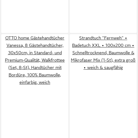
OTTO home Gästehandtücher
Strandtuch "Fernweh" •
Vanessa, 8 Gästehandtücher,
Badetuch XXL • 100x200 cm •
30x50cm, in Standard- und
Schnelltrocknend, Baumwolle &
Premium-Qualität, Walkfrottee
Mikrofaser Mix (1-St), extra groß
(Set, 8-St), Handtücher mit
• weich & saugfähig
Bordüre, 100% Baumwolle,
einfarbig, weich