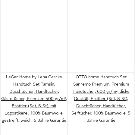
LeGer Home by Lena Gercke
OTTO home Handtuch Set
Handtuch Set Tamsin,
Sanremo Premium, Premium
Duschtücher, Handtücher,
Handtücher, 600 gr/m², dicke
Gästetücher, Premium 500 gr/m²,
Qualität, Frottier (Set, 8-St),
Frottier (Set, 6-St), mit
Duschtücher, Handtücher,
Logostikerei, 100% Baumwolle,
Seiftücher, 100% Baumwolle, 5
gestreift, weich, 5 Jahre Garantie
Jahre Garantie