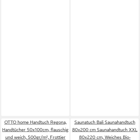
OTTO home Handtuch Regona,
Saunatuch Bali Saunahandtuch
Handtücher 50x100cm, flauschig
80x200 cm Saunahandtuch XXL
und weich, 500gr/m², Frottier
80x220 cm, Weiches Bio-