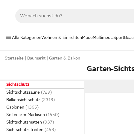
Alle Kategorien
Wohnen & Einrichten
Mode
Multimedia
Sport
Beau
Startseite
Baumarkt
Garten & Balkon
Garten-Sicht
Sichtschutz
Sichtschutzzäune
Balkonsichtschutz
Gabionen
Seitenarm-Markisen
Sichtschutzmatten
Sichtschutzstreifen