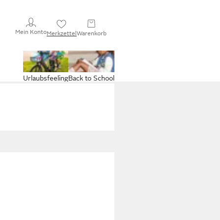
Mein Konto
Merkzettel
Warenkorb
Urlaubsfeeling
Back to School