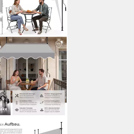
TAKE
m-Senkrechtmarkise