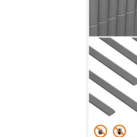
SEKEY
Balkonsichtschutz PV