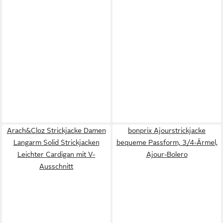
Arach&Cloz Strickjacke Damen
bonprix Ajourstrickjacke
Langarm Solid Strickjacken
bequeme Passform, 3/4-Ärmel,
Leichter Cardigan mit V-
Ajour-Bolero
Ausschnitt