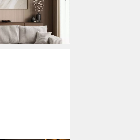
Couch, Cord-Stoff