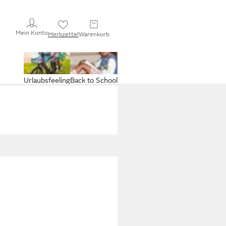
Mein Konto
Merkzettel
Warenkorb
Urlaubsfeeling
Back to School