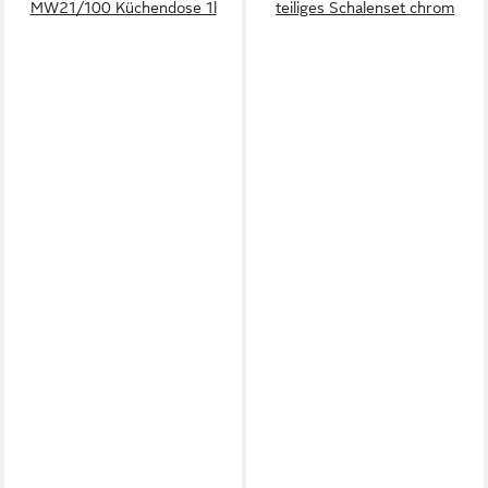
MW21/100 Küchendose 1l
teiliges Schalenset chrom