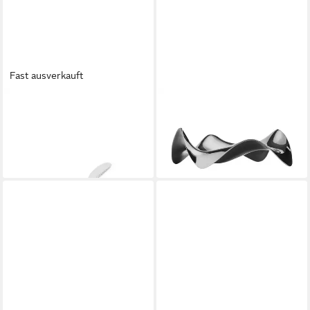
Fast ausverkauft
ALESSI
ALESSI
Buttermesser Amici (4 Stück)
Kochlöffelhalter Alessi Blip
35,99 €
Löffelhalter
lieferbar - in 2-3 Werktagen bei dir
ab 29,99 €
lieferbar - in 2-3 Werktagen bei dir