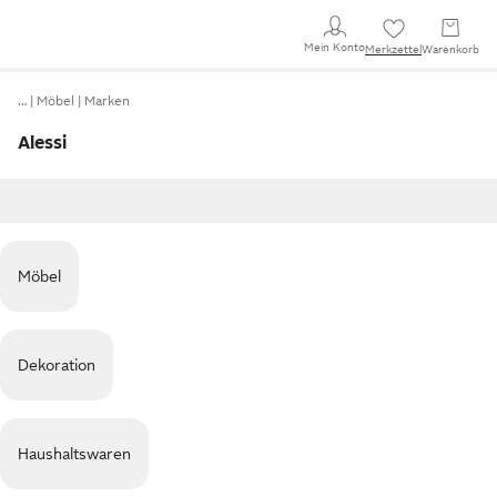
Mein Konto
Merkzettel
Warenkorb
…
Möbel
Marken
Alessi
Möbel
Dekoration
Haushaltswaren