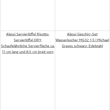
Alessi Servierlöffel Risotto-
Alessi Geschirr-Set
Servierlöffel DRY,
Wasserkocher MG32 1,5 l Michael
Schaufelähnliche Servierfläche ca.
Graves schwarz, Edelstahl
11 cm lang und 8.5 cm breit vorn