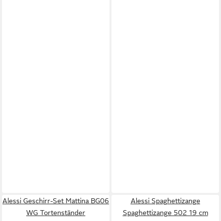
Alessi Geschirr-Set Mattina BG06
Alessi Spaghettizange
WG Tortenständer
Spaghettizange 502 19 cm