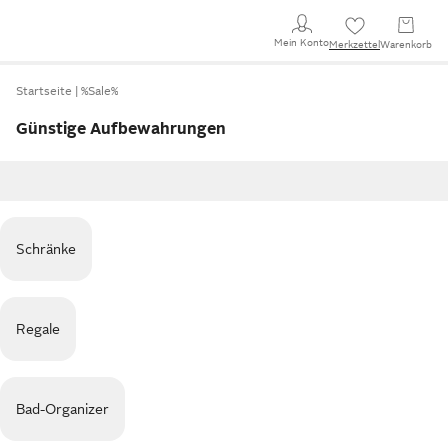
Mein Konto
Merkzettel
Warenkorb
Startseite
%Sale%
Günstige Aufbewahrungen
Schränke
Regale
Bad-Organizer