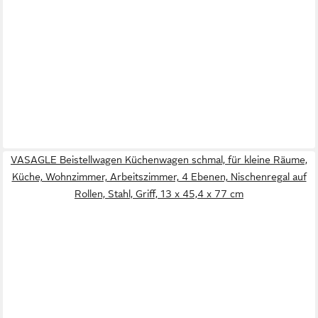
VASAGLE Beistellwagen Küchenwagen schmal, für kleine Räume,
Küche, Wohnzimmer, Arbeitszimmer, 4 Ebenen, Nischenregal auf
Rollen, Stahl, Griff, 13 x 45,4 x 77 cm