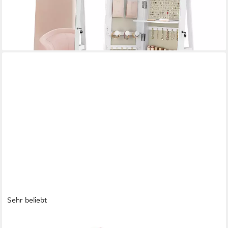
lieferbar - in 3-4 Werktagen bei dir
Sehr beliebt
HOUSE DAY