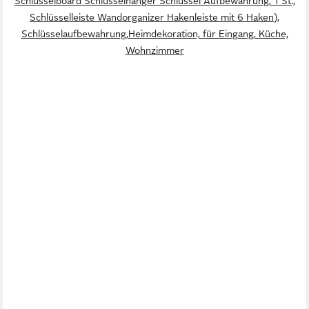
Schlüsselboard Schlusselhanger Schlüssel Aufbewahrung, 1 St.,
Schlüsselleiste Wandorganizer Hakenleiste mit 6 Haken),
Schlüsselaufbewahrung,Heimdekoration, für Eingang, Küche,
Wohnzimmer