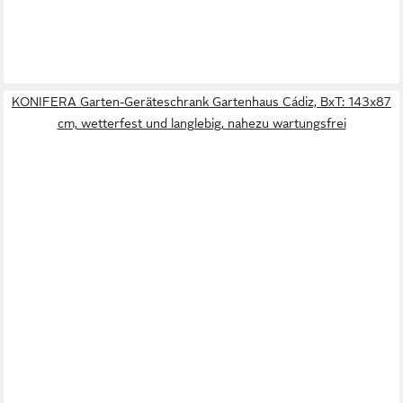
KONIFERA Garten-Geräteschrank Gartenhaus Cádiz, BxT: 143x87
cm, wetterfest und langlebig, nahezu wartungsfrei