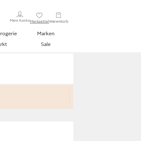
Mein Konto
Merkzettel
Warenkorb
rogerie
Marken
rkt
Sale