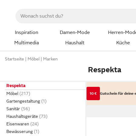
Inspiration
Damen-Mode
Herren-Mod
Multimedia
Haushalt
Küche
Startseite
Möbel
Marken
Respekta
Respekta
Möbel
10 €
Gutschein für deine 
Gartengestaltung
Sanitär
Haushaltsgeräte
Eisenwaren
Bewässerung