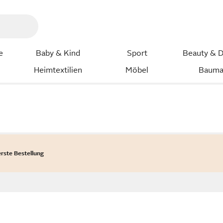
e
Baby & Kind
Sport
Beauty & D
Heimtextilien
Möbel
Bauma
erste Bestellung