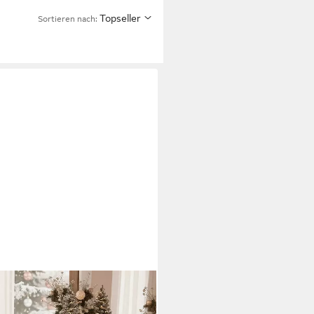
Topseller
Sortieren nach:
 mit Blütenblatt-Rückenlehne &