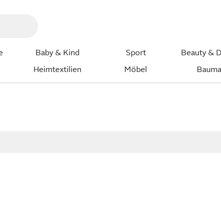
e
Baby & Kind
Sport
Beauty & D
Heimtextilien
Möbel
Bauma