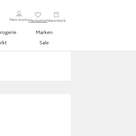
Mein Konto
Merkzettel
Warenkorb
rogerie
Marken
rkt
Sale