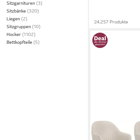
Sitzgarnituren
Sitzbänke
Liegen
24.257 Produkte
Sitzgruppen
Hocker
Bettkopfteile
WOLTU
Esszimmerstuhl (6 St