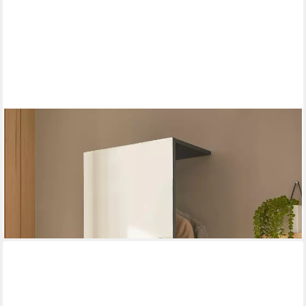
FURN.DESIGN
Kompaktgarderobe Center (Flurgarderobe in grau matt, 50 x
200 cm) mit Spiegel, Schuhablagen und Kleiderstange
174,49 €
UVP
229,99 €
-24%
lieferbar - in 9-11 Werktagen bei dir