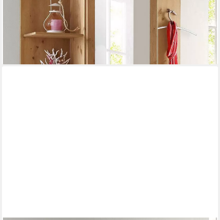
-44%
lieferbar - in 2-3 Werktagen bei dir