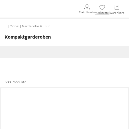
Mein Konto
Merkzettel
Warenkorb
…
Möbel
Garderobe & Flur
Kompaktgarderoben
500 Produkte