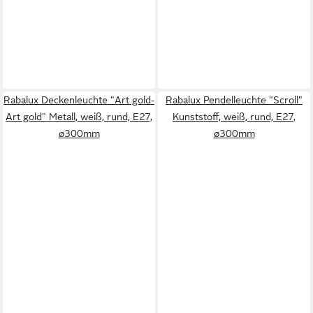
Rabalux Deckenleuchte "Art gold-
Rabalux Pendelleuchte "Scroll"
Art gold" Metall, weiß, rund, E27,
Kunststoff, weiß, rund, E27,
ø300mm
ø300mm