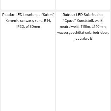
Rabalux LED Leselampe "Salem"
Rabalux LED Solarleuchte
Keramik, schwarz, rund, E14,
"Opava" Kunststoff, weiß,
IP20, ø180mm
neutralweiß, 115lm, L140mm,
wassergeschützt solarbetrieben,
neutralweiß