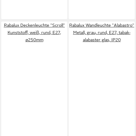
Rabalux Deckenleuchte "Scroll"
Rabalux Wandleuchte "Alabastro"
Kunststoff, weiß, rund, E27,
Metall, grau, rund, E27, tabak-
ø250mm
alabaster glas, IP20