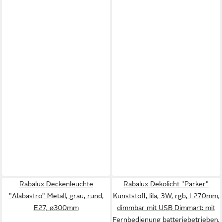
Rabalux Deckenleuchte
Rabalux Dekolicht "Parker"
"Alabastro" Metall, grau, rund,
Kunststoff, lila, 3W, rgb, L270mm,
E27, ø300mm
dimmbar mit USB Dimmart: mit
Fernbedienung batteriebetrieben,