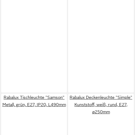
Rabalux Tischleuchte "Samson"
Rabalux Deckenleuchte "Simple"
Metall, grün, E27, IP20, L490mm
Kunststoff, weiß, rund, E27,
ø250mm