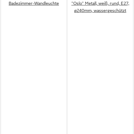
Badezimmer-Wandleuchte
"Oslo" Metall, weiß, rund, E27,
ø240mm, wassergeschützt