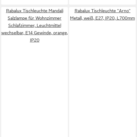
Rabalux Tischleuchte Mandali
Rabalux Tischleuchte "Arno"
Salzlampe für Wohnzimmer
Metall, weiß, E27, IP20, L700mm
Schlafzimmer, Leuchtmittel
wechselbar, E14 Gewinde, orange,
IP20