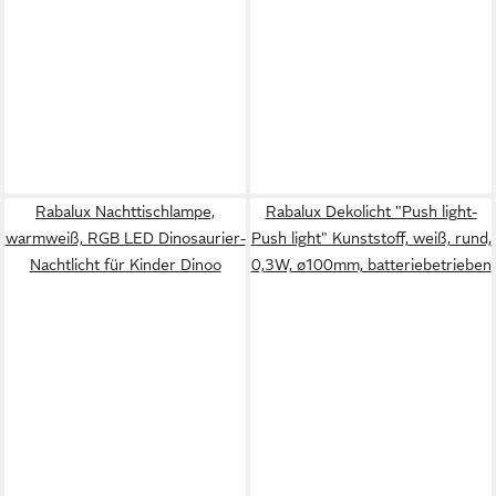
Rabalux Nachttischlampe,
Rabalux Dekolicht "Push light-
warmweiß, RGB LED Dinosaurier-
Push light" Kunststoff, weiß, rund,
Nachtlicht für Kinder Dinoo
0,3W, ø100mm, batteriebetrieben