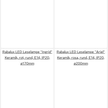
Rabalux LED Leselampe "Ingrid"
Rabalux LED Leselampe "Ariel"
Keramik, rot, rund, E14, IP20,
Keramik, rosa, rund, E14, IP20,
ø170mm
ø200mm