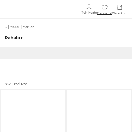
Mein Konto
Merkzettel
Warenkorb
…
Möbel
Marken
Rabalux
862 Produkte