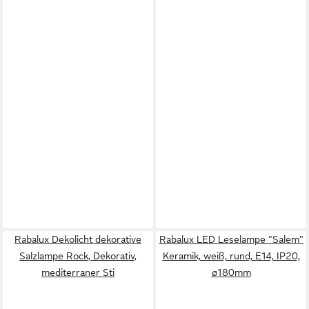
Rabalux Dekolicht dekorative
Rabalux LED Leselampe "Salem"
Salzlampe Rock, Dekorativ,
Keramik, weiß, rund, E14, IP20,
mediterraner Sti
ø180mm