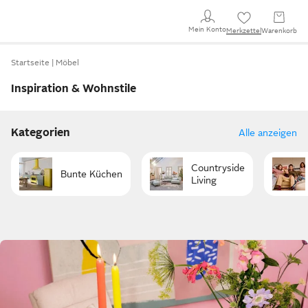
Mein Konto
Merkzettel
Warenkorb
Startseite
Möbel
Inspiration & Wohnstile
Kategorien
Alle anzeigen
Countryside
Bunte Küchen
Living