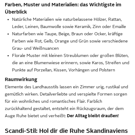
Farben, Muster und Materialien: das Wichtigste im
Überblick
Natürliche Materialien wie naturbelassene Hölzer, Rattan,
Leder, Leinen, Baumwolle sowie Keramik, Zinn oder Emaille
Naturfarben wie Taupe, Beige, Braun oder Ocker, kräftige
Farben wie Rot, Gelb, Orange und Grün sowie verschiedene
Grau- und Weißnuancen
Florale Muster mit kleinen Streublumen oder großen Blüten,
die an eine Blumenwiese erinnern, sowie Karos, Streifen und
Punkte auf Porzellan, Kissen, Vorhängen und Polstern
Raumwirkung
Elemente des Landhausstils lassen ein Zimmer urig, rustikal und
gemütlich wirken. Detailverliebte und verspielte Formen sorgen
für ein wohnliches und romantisches Flair. Farblich
zurückhaltend gestaltet, entsteht ein Rückzugsraum, der dem
Auge Ruhe bietet und verheißt:
Der Alltag bleibt draußen!
Scandi-Stil: Hol dir die Ruhe Skandinaviens