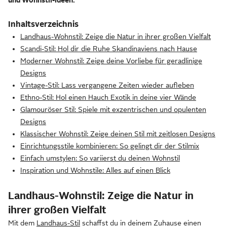
und Wohnstil-Ideen.
Inhaltsverzeichnis
Landhaus-Wohnstil: Zeige die Natur in ihrer großen Vielfalt
Scandi-Stil: Hol dir die Ruhe Skandinaviens nach Hause
Moderner Wohnstil: Zeige deine Vorliebe für geradlinige
Designs
Vintage-Stil: Lass vergangene Zeiten wieder aufleben
Ethno-Stil: Hol einen Hauch Exotik in deine vier Wände
Glamouröser Stil: Spiele mit exzentrischen und opulenten
Designs
Klassischer Wohnstil: Zeige deinen Stil mit zeitlosen Designs
Einrichtungsstile kombinieren: So gelingt dir der Stilmix
Einfach umstylen: So variierst du deinen Wohnstil
Inspiration und Wohnstile: Alles auf einen Blick
Landhaus-Wohnstil: Zeige die Natur in
ihrer großen Vielfalt
Mit dem
Landhaus-Stil
schaffst du in deinem Zuhause einen