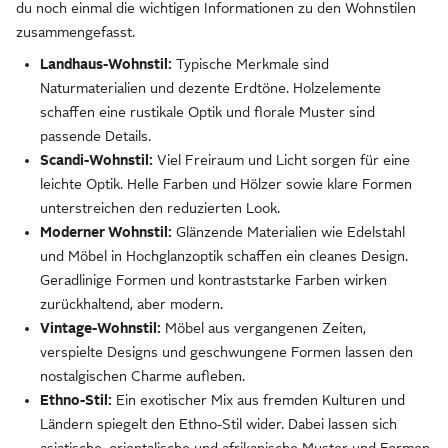
du noch einmal die wichtigen Informationen zu den Wohnstilen
zusammengefasst.
Landhaus-Wohnstil:
Typische Merkmale sind
Naturmaterialien und dezente Erdtöne. Holzelemente
schaffen eine rustikale Optik und florale Muster sind
passende Details.
Scandi-Wohnstil:
Viel Freiraum und Licht sorgen für eine
leichte Optik. Helle Farben und Hölzer sowie klare Formen
unterstreichen den reduzierten Look.
Moderner Wohnstil:
Glänzende Materialien wie Edelstahl
und Möbel in Hochglanzoptik schaffen ein cleanes Design.
Geradlinige Formen und kontraststarke Farben wirken
zurückhaltend, aber modern.
Vintage-Wohnstil:
Möbel aus vergangenen Zeiten,
verspielte Designs und geschwungene Formen lassen den
nostalgischen Charme aufleben.
Ethno-Stil:
Ein exotischer Mix aus fremden Kulturen und
Ländern spiegelt den Ethno-Stil wider. Dabei lassen sich