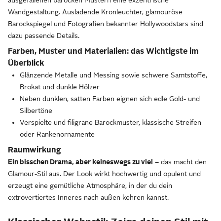
ausgefallenen barocken Mustern eine exzentrische
Wandgestaltung. Ausladende Kronleuchter, glamouröse
Barockspiegel und Fotografien bekannter Hollywoodstars sind
dazu passende Details.
Farben, Muster und Materialien: das Wichtigste im
Überblick
Glänzende Metalle und Messing sowie schwere Samtstoffe,
Brokat und dunkle Hölzer
Neben dunklen, satten Farben eignen sich edle Gold- und
Silbertöne
Verspielte und filigrane Barockmuster, klassische Streifen
oder Rankenornamente
Raumwirkung
Ein bisschen Drama, aber keineswegs zu viel
– das macht den
Glamour-Stil aus. Der Look wirkt hochwertig und opulent und
erzeugt eine gemütliche Atmosphäre, in der du dein
extrovertiertes Inneres nach außen kehren kannst.