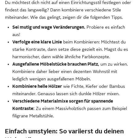
Du möchtest dich nicht auf einen Einrichtungsstil festlegen oder
findest das langweilig? Dann kombiniere verschiedene Stile
miteinander. Wie das gelingt, zeigen dir die folgenden Tipps.
Sei mutig und wage Veränderungen.
Probiere es einfach
aus!
Verfolge eine klare Linie
beim Kombinieren: Möchtest du
starke Kontraste, dann setze diese gezielt ein. Magst du es
harmonischer, dann wähle ähnliche Farbkonzepte.
Ausgefallene Möbelstücke brauchen Platz,
um zu wirken.
Kombiniere daher lieber einen dezenten Wohnstil mit
lediglich wenigen ausgefallenen Möbeln.
Kombiniere helle Hölzer
wie Fichte, Kiefer oder Bambus
miteinander. Genauso lassen sich dunkle Hölzer mixen.
Verschiedene Materialmixe sorgen für spannende
Kontraste:
Zu einem Massivholztisch passen zum Beispiel
filigrane Metallstühle.
Einfach umstylen: So variierst du deinen