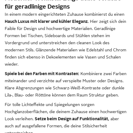
für geradlinige Designs
In einem modern eingerichteten Zuhause kombinierst du einen
Hauch Luxus mit klarer und kühler Eleganz.
Hier zeigt sich dein
Faible für Design und hochwertige Materialien. Geradlinige
Formen bei Tischen, Sideboards und Stühlen stehen im
Vordergrund und unterstreichen den cleanen Look des
modernen Stils. Glänzende Materialien wie Edelstahl und Chrom
finden sich ebenso in Dekoelementen wie Vasen und Schalen
wieder.
Spiele bei den Farben mit Kontrasten:
Kombiniere zwei Farben
miteinander und verzichte auf verspielte Muster oder Designs.
Klare Abgrenzungen wie Schwarz-Weiß-Kontraste oder dunkle
Lila-, Blau- oder Röttöne können dem Raum Struktur geben.
Für tolle Lichteffekte und Spiegelungen sorgen
Hochglanzoberflächen, die deinem Zuhause einen hochwertigen
Look verleihen.
Setze beim Design auf Funktionalität,
aber
auch auf ausgefallene Formen, die deine Stilsicherheit