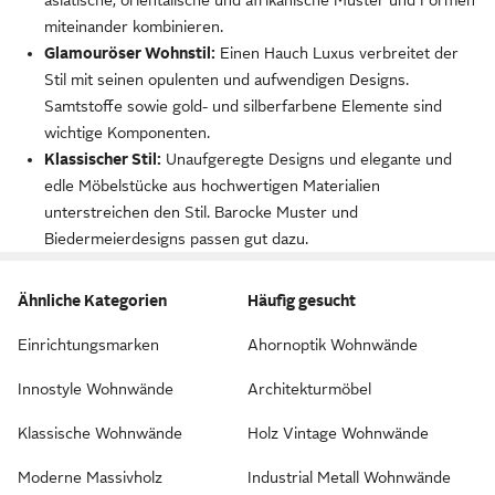
asiatische, orientalische und afrikanische Muster und Formen
miteinander kombinieren.
Glamouröser Wohnstil:
Einen Hauch Luxus verbreitet der
Stil mit seinen opulenten und aufwendigen Designs.
Samtstoffe sowie gold- und silberfarbene Elemente sind
wichtige Komponenten.
Klassischer Stil:
Unaufgeregte Designs und elegante und
edle Möbelstücke aus hochwertigen Materialien
unterstreichen den Stil. Barocke Muster und
Biedermeierdesigns passen gut dazu.
Ähnliche Kategorien
Häufig gesucht
Einrichtungsmarken
Ahornoptik Wohnwände
Innostyle Wohnwände
Architekturmöbel
Klassische Wohnwände
Holz Vintage Wohnwände
Moderne Massivholz
Industrial Metall Wohnwände