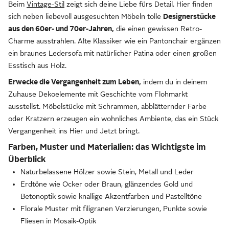
Beim
Vintage-Stil
zeigt sich deine Liebe fürs Detail. Hier finden
sich neben liebevoll ausgesuchten Möbeln tolle
Designerstücke
aus den 60er- und 70er-Jahren,
die einen gewissen Retro-
Charme ausstrahlen. Alte Klassiker wie ein Pantonchair ergänzen
ein braunes Ledersofa mit natürlicher Patina oder einen großen
Esstisch aus Holz.
Erwecke die Vergangenheit zum Leben,
indem du in deinem
Zuhause Dekoelemente mit Geschichte vom Flohmarkt
ausstellst. Möbelstücke mit Schrammen, abblätternder Farbe
oder Kratzern erzeugen ein wohnliches Ambiente, das ein Stück
Vergangenheit ins Hier und Jetzt bringt.
Farben, Muster und Materialien: das Wichtigste im
Überblick
Naturbelassene Hölzer sowie Stein, Metall und Leder
Erdtöne wie Ocker oder Braun, glänzendes Gold und
Betonoptik sowie knallige Akzentfarben und Pastelltöne
Florale Muster mit filigranen Verzierungen, Punkte sowie
Fliesen in Mosaik-Optik