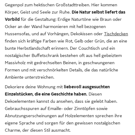
Gegenpol zum hektischen Großstadttreiben. Hier kommen
Körper, Geist und Seele zur Ruhe.
Die Natur selbst liefert das
Vorbild
für die Gestaltung: Erdige Naturtöne wie Braun oder
Ocker an der Wand harmonieren mit hell bezogenen
Hussensofas, und auf Vorhängen, Dekokissen oder
Tischdecken
finden sich kräftige Farben wie Rot, Gelb oder Grün, die an eine
bunte Herbstlandschaft erinnern. Der Couchtisch und ein
nostalgischer Buffetschrank bestehen oft aus hell gebeiztem
Massivholz mit gedrechselten Beinen, in geschwungenen
Formen und mit verschnörkelten Details, die das natürliche
Ambiente unterstreichen.
Dekoriere deine Wohnung mit
liebevoll ausgesuchten
Einzelstücken, die eine Geschichte haben.
Diesen
Dekoelementen kannst du ansehen, dass sie gelebt haben.
Gebrauchsspuren auf Emaille- oder Zinntöpfen sowie
Abnutzungserscheinungen auf Holzelementen sprechen ihre
eigene Sprache und sorgen für den gewissen nostalgischen
Charme, der diesen Stil ausmacht.