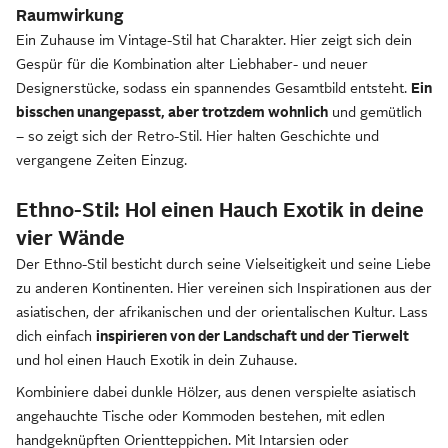
Raumwirkung
Ein Zuhause im Vintage-Stil hat Charakter. Hier zeigt sich dein
Gespür für die Kombination alter Liebhaber- und neuer
Designerstücke, sodass ein spannendes Gesamtbild entsteht.
Ein
bisschen unangepasst, aber trotzdem wohnlich
und gemütlich
– so zeigt sich der Retro-Stil. Hier halten Geschichte und
vergangene Zeiten Einzug.
Ethno-Stil: Hol einen Hauch Exotik in deine
vier Wände
Der Ethno-Stil besticht durch seine Vielseitigkeit und seine Liebe
zu anderen Kontinenten. Hier vereinen sich Inspirationen aus der
asiatischen, der afrikanischen und der orientalischen Kultur. Lass
dich einfach
inspirieren von der Landschaft und der Tierwelt
und hol einen Hauch Exotik in dein Zuhause.
Kombiniere dabei dunkle Hölzer, aus denen verspielte asiatisch
angehauchte Tische oder Kommoden bestehen, mit edlen
handgeknüpften Orientteppichen. Mit Intarsien oder