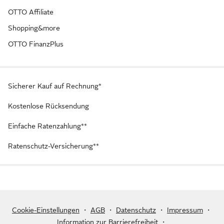
OTTO Affiliate
Shopping&more
OTTO FinanzPlus
Sicherer Kauf auf Rechnung*
Kostenlose Rücksendung
Einfache Ratenzahlung**
Ratenschutz-Versicherung**
Cookie-Einstellungen
・
AGB
・
Datenschutz
・
Impressum
・
Information zur Barrierefreiheit
・