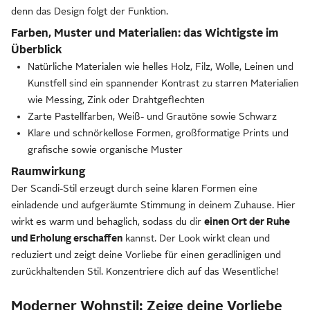
denn das Design folgt der Funktion.
Farben, Muster und Materialien: das Wichtigste im
Überblick
Natürliche Materialen wie helles Holz, Filz, Wolle, Leinen und
Kunstfell sind ein spannender Kontrast zu starren Materialien
wie Messing, Zink oder Drahtgeflechten
Zarte Pastellfarben, Weiß- und Grautöne sowie Schwarz
Klare und schnörkellose Formen, großformatige Prints und
grafische sowie organische Muster
Raumwirkung
Der Scandi-Stil erzeugt durch seine klaren Formen eine
einladende und aufgeräumte Stimmung in deinem Zuhause. Hier
wirkt es warm und behaglich, sodass du dir
einen Ort der Ruhe
und Erholung erschaffen
kannst. Der Look wirkt clean und
reduziert und zeigt deine Vorliebe für einen geradlinigen und
zurückhaltenden Stil. Konzentriere dich auf das Wesentliche!
Moderner Wohnstil: Zeige deine Vorliebe