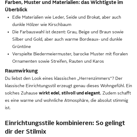
Farben, Muster und Materialien: das Wichtigste im
Überblick
Edle Materialien wie Leder, Seide und Brokat, aber auch
dunkle Hölzer wie Kirschbaum
Die Farbauswahl ist dezent: Grau, Beige und Braun sowie
Silber und Gold, aber auch warme Bordeaux- und dunkle
Grüntöne
Verspielte Biedermeiermuster, barocke Muster mit floralen
Ornamenten sowie Streifen, Rauten und Karos
Raumwirkung
Du liebst den Look eines klassischen „Herrenzimmers“? Der
klassische Einrichtungsstil erzeugt genau dieses Wohngefühl. Ein
solches Zuhause
wirkt edel, stilvoll und elegant.
Zudem schafft
es eine warme und wohnliche Atmosphäre, die absolut stimmig
ist.
Einrichtungsstile kombinieren: So gelingt
dir der Stilmix