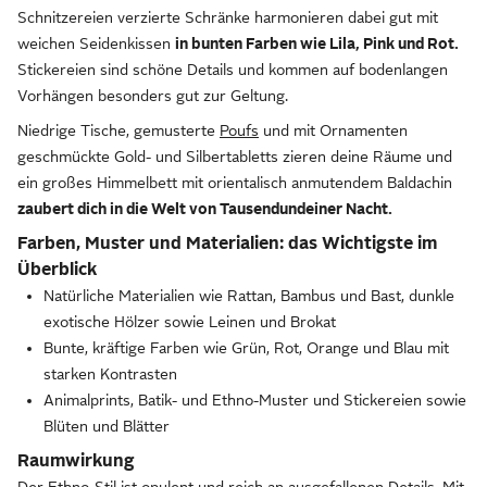
Schnitzereien verzierte Schränke harmonieren dabei gut mit
weichen Seidenkissen
in bunten Farben wie Lila, Pink und Rot.
Stickereien sind schöne Details und kommen auf bodenlangen
Vorhängen besonders gut zur Geltung.
Niedrige Tische, gemusterte
Poufs
und mit Ornamenten
geschmückte Gold- und Silbertabletts zieren deine Räume und
ein großes Himmelbett mit orientalisch anmutendem Baldachin
zaubert dich in die Welt von Tausendundeiner Nacht.
Farben, Muster und Materialien: das Wichtigste im
Überblick
Natürliche Materialien wie Rattan, Bambus und Bast, dunkle
exotische Hölzer sowie Leinen und Brokat
Bunte, kräftige Farben wie Grün, Rot, Orange und Blau mit
starken Kontrasten
Animalprints, Batik- und Ethno-Muster und Stickereien sowie
Blüten und Blätter
Raumwirkung