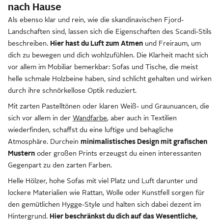
nach Hause
Als ebenso klar und rein, wie die skandinavischen Fjord-
Landschaften sind, lassen sich die Eigenschaften des Scandi-Stils
beschreiben.
Hier hast du Luft zum Atmen
und Freiraum, um
dich zu bewegen und dich wohlzufühlen. Die Klarheit macht sich
vor allem im Mobiliar bemerkbar: Sofas und Tische, die meist
helle schmale Holzbeine haben, sind schlicht gehalten und wirken
durch ihre schnörkellose Optik reduziert.
Mit zarten Pastelltönen oder klaren Weiß- und Graunuancen, die
sich vor allem in der
Wandfarbe
, aber auch in Textilien
wiederfinden, schaffst du eine luftige und behagliche
Atmosphäre. Durchein
minimalistisches Design mit grafischen
Mustern
oder großen Prints erzeugst du einen interessanten
Gegenpart zu den zarten Farben.
Helle Hölzer, hohe Sofas mit viel Platz und Luft darunter und
lockere Materialien wie Rattan, Wolle oder Kunstfell sorgen für
den gemütlichen Hygge-Style und halten sich dabei dezent im
Hintergrund.
Hier beschränkst du dich auf das Wesentliche,