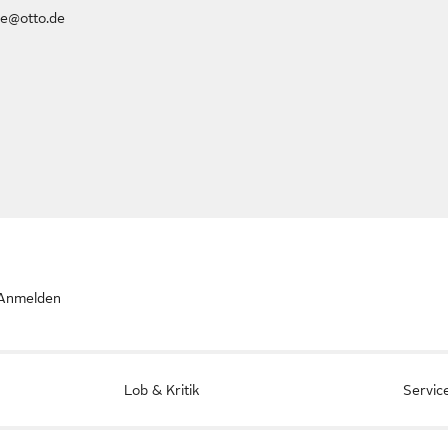
e@otto.de
Anmelden
Lob & Kritik
Servic