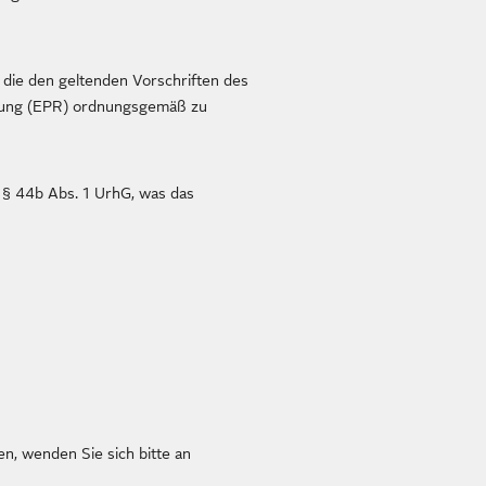
, die den geltenden Vorschriften des
rtung (EPR) ordnungsgemäß zu
 § 44b Abs. 1 UrhG, was das
, wenden Sie sich bitte an