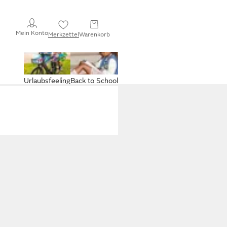
Mein Konto
Merkzettel
Warenkorb
Urlaubsfeeling
Back to School