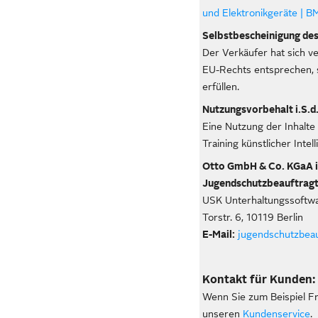
und Elektronikgeräte | 
Selbstbescheinigung des
Der Verkäufer hat sich ve
EU-Rechts entsprechen, 
erfüllen.
Nutzungsvorbehalt i.S.d.
Eine Nutzung der Inhalte
Training künstlicher Intell
Otto GmbH & Co. KGaA is
Jugendschutzbeauftragt
USK Unterhaltungssoftwa
Torstr. 6, 10119 Berlin
E-Mail:
jugendschutzbeau
Kontakt für Kunden:
Wenn Sie zum Beispiel F
unseren
Kundenservice
.