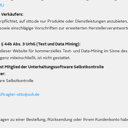
BMU
 Verkäufers:
rpflichtet, auf otto.de nur Produkte oder Dienstleistungen anzubieten
sowie einschlägige Vorschriften zur erweiterten Herstellerverantwo
 § 44b Abs. 3 UrhG (Text und Data Mining):
 dieser Website für kommerzielles Text- und Data-Mining im Sinne des
igenz miteinschließt, ist nicht gestattet.
t Mitglied der Unterhaltungssoftware Selbstkontrolle
er:
re Selbstkontrolle
ftragter-otto@usk.de
ragen zu einer Bestellung, Rücksendung oder Ihrem Kundenkonto haben