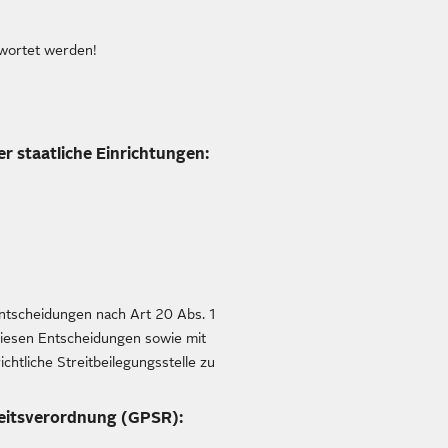
wortet werden!
r staatliche Einrichtungen:
Entscheidungen nach Art 20 Abs. 1
diesen Entscheidungen sowie mit
htliche Streitbeilegungsstelle zu
heitsverordnung (GPSR):