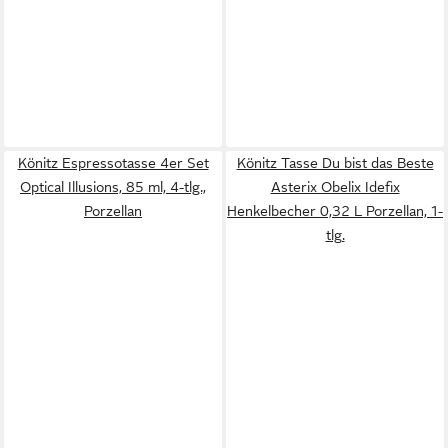
Könitz Espressotasse 4er Set
Könitz Tasse Du bist das Beste
Optical Illusions, 85 ml, 4-tlg.,
Asterix Obelix Idefix
Porzellan
Henkelbecher 0,32 L Porzellan, 1-
tlg.