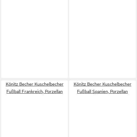
Könitz Becher Kuschelbecher
Könitz Becher Kuschelbecher
Fußball Frankreich, Porzellan
Fußball Spanien, Porzellan