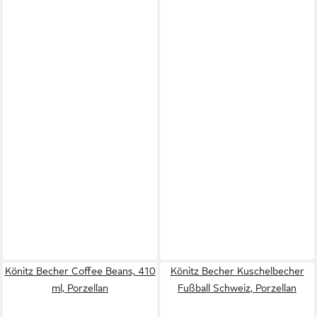
Könitz Becher Coffee Beans, 410
Könitz Becher Kuschelbecher
ml, Porzellan
Fußball Schweiz, Porzellan