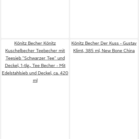
Könitz Becher Könitz
Könitz Becher Der Kuss - Gustav
Kuschelbecher Teebecher mit
Klimt, 385 ml, New Bone China
Teesieb "Schwarzer Tee" und
Deckel, 1-tlg., Tee Becher - Mit
Edelstahlsieb und Deckel, ca. 420
ml