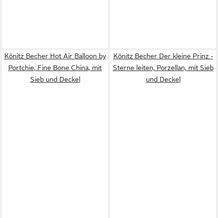
Könitz Becher Hot Air Balloon by
Könitz Becher Der kleine Prinz -
Portchie, Fine Bone China, mit
Sterne leiten, Porzellan, mit Sieb
Sieb und Deckel
und Deckel