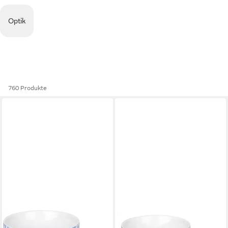
Optik
760 Produkte
KÖNITZ
KÖNITZ