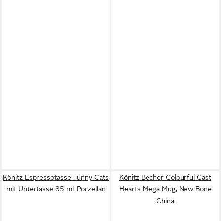
Könitz Espressotasse Funny Cats
Könitz Becher Colourful Cast
mit Untertasse 85 ml, Porzellan
Hearts Mega Mug, New Bone
China