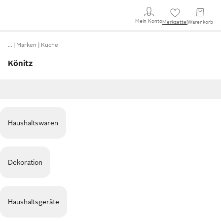
Mein Konto
Merkzettel
Warenkorb
…
Marken
Küche
Könitz
Haushaltswaren
Dekoration
Haushaltsgeräte