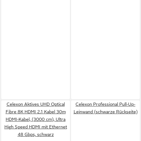
Celexon Aktives UHD Optical
Celexon Professional Pull-Up-
Fibre 8K HDMI 2.1 Kabel 30m
Leinwand (schwarze Rückseite)
HDMI-Kabel, (3000 cm), Ultra
High Speed HDMI mit Ethernet
48 Gbps, schwarz