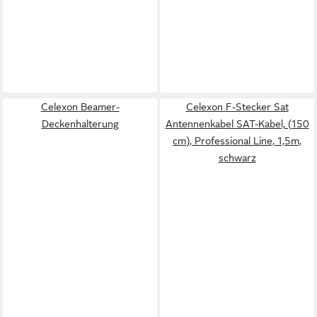
Celexon Beamer-
Celexon F-Stecker Sat
Deckenhalterung
Antennenkabel SAT-Kabel, (150
cm), Professional Line, 1,5m,
schwarz