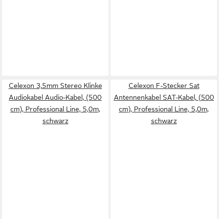
Celexon 3,5mm Stereo Klinke
Celexon F-Stecker Sat
Audiokabel Audio-Kabel, (500
Antennenkabel SAT-Kabel, (500
cm), Professional Line, 5,0m,
cm), Professional Line, 5,0m,
schwarz
schwarz