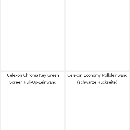
Celexon Chroma Key Green
Celexon Economy Rolloleinwand
Screen Pull-Up-Leinwand
(schwarze Rückseite)