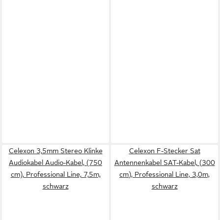
Celexon 3,5mm Stereo Klinke
Celexon F-Stecker Sat
Audiokabel Audio-Kabel, (750
Antennenkabel SAT-Kabel, (300
cm), Professional Line, 7,5m,
cm), Professional Line, 3,0m,
schwarz
schwarz