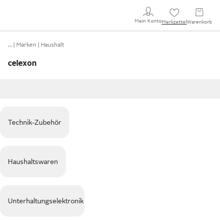
Mein Konto
Merkzettel
Warenkorb
…
Marken
Haushalt
celexon
Technik-Zubehör
Haushaltswaren
Unterhaltungselektronik