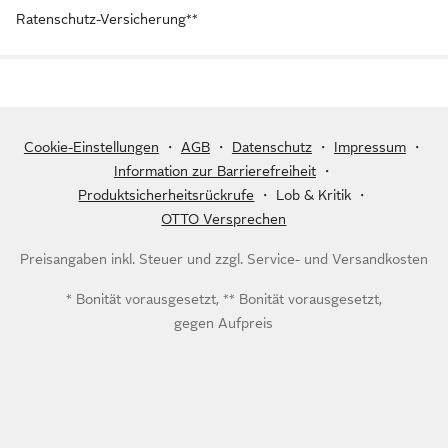
Ratenschutz-Versicherung**
Cookie-Einstellungen
・
AGB
・
Datenschutz
・
Impressum
・
Information zur Barrierefreiheit
・
Produktsicherheitsrückrufe
・
Lob & Kritik
・
OTTO Versprechen
Preisangaben inkl. Steuer und zzgl.
Service- und Versandkosten
* Bonität vorausgesetzt, ** Bonität vorausgesetzt,
gegen Aufpreis