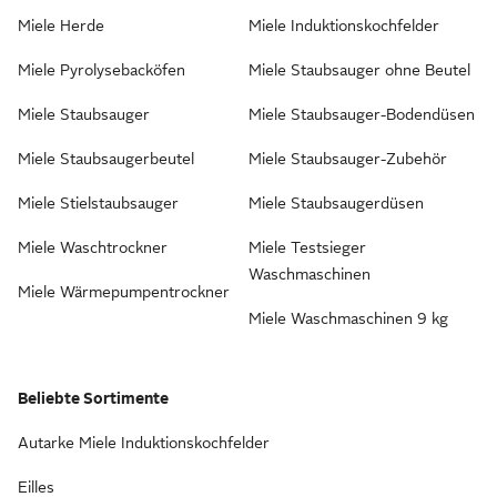
Miele Herde
Miele Induktionskochfelder
Miele Pyrolysebacköfen
Miele Staubsauger ohne Beutel
Miele Staubsauger
Miele Staubsauger-Bodendüsen
Miele Staubsaugerbeutel
Miele Staubsauger-Zubehör
Miele Stielstaubsauger
Miele Staubsaugerdüsen
Miele Waschtrockner
Miele Testsieger
Waschmaschinen
Miele Wärmepumpentrockner
Miele Waschmaschinen 9 kg
Beliebte Sortimente
Autarke Miele Induktionskochfelder
Eilles