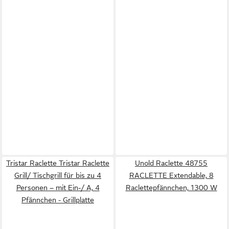
Tristar Raclette Tristar Raclette
Unold Raclette 48755
Grill/ Tischgrill für bis zu 4
RACLETTE Extendable, 8
Personen – mit Ein-/ A, 4
Raclettepfännchen, 1300 W
Pfännchen - Grillplatte