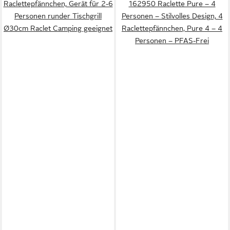
Raclettepfännchen, Gerät für 2-6
162950 Raclette Pure – 4
Personen runder Tischgrill
Personen – Stilvolles Design, 4
Ø30cm Raclet Camping geeignet
Raclettepfännchen, Pure 4 – 4
Personen – PFAS-Frei