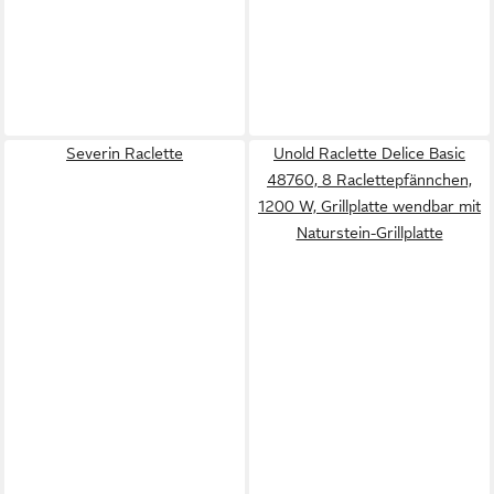
Severin Raclette
Unold Raclette Delice Basic
48760, 8 Raclettepfännchen,
1200 W, Grillplatte wendbar mit
Naturstein-Grillplatte