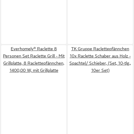
Everhomely® Raclette 8
TK Gruppe Raclettepfännchen
Personen Set Raclette Grill - Mit
10x Raclette Schaber aus Holz -
Grillplatte, 8 Raclettepfännchen,
Spachtel/ Schieber, (Set, 10-tlg.,
1400,00 W, mit Grillplatte
10er Set)