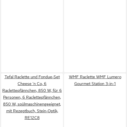
Tefal Raclette und Fondue-Set
WMF Raclette WMF Lumero
Cheese 'n Co, 6
Gourmet Station 3-in-1
Raclettepfännchen, 850 W, für 6
Personen, 6 Raclettepfännchen,
850 W, spülmaschinengeeignet,
mit Rezeptbuch, Stein-Optik,
RE12C8