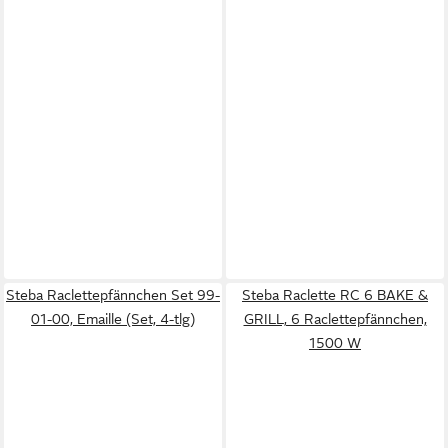
Steba Raclettepfännchen Set 99-
Steba Raclette RC 6 BAKE &
01-00, Emaille (Set, 4-tlg)
GRILL, 6 Raclettepfännchen,
1500 W