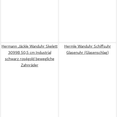
Hermann Jäckle Wanduhr Skelett
Hermle Wanduhr Schiffsuhr
3099B 50,5 cm Industrial
Glasenuhr (Glasenschlag)
schwarz roségold bewegliche
Zahnräder