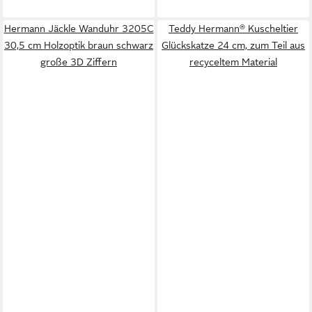
Hermann Jäckle Wanduhr 3205C
Teddy Hermann® Kuscheltier
30,5 cm Holzoptik braun schwarz
Glückskatze 24 cm, zum Teil aus
große 3D Ziffern
recyceltem Material