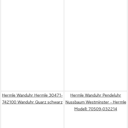
Hermle Wanduhr Hermle 30471-
Hermle Wanduhr Pendeluhr
742100 Wanduhr Quarz schwarz
Nussbaum Westminster - Hermle
Modell: 70509-032214