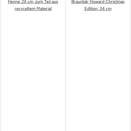
Henne 24 cm, zum Teil aus
Braunbär Howard Christmas
recyceltem Material
Edition, 34 cm