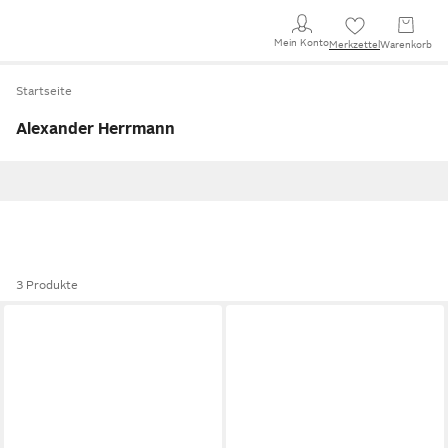
Mein Konto
Merkzettel
Warenkorb
Startseite
Alexander Herrmann
3 Produkte