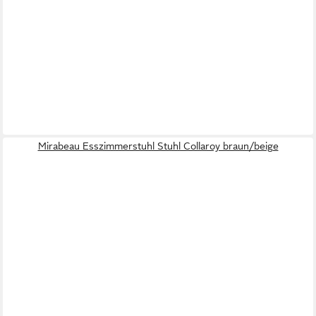
Mirabeau Esszimmerstuhl Stuhl Collaroy braun/beige