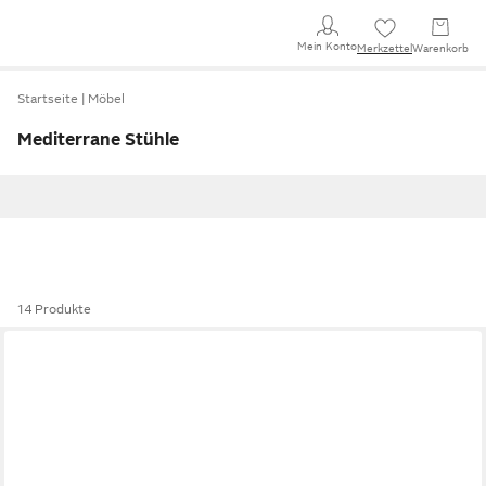
Mein Konto
Merkzettel
Warenkorb
Startseite
Möbel
Mediterrane Stühle
14 Produkte