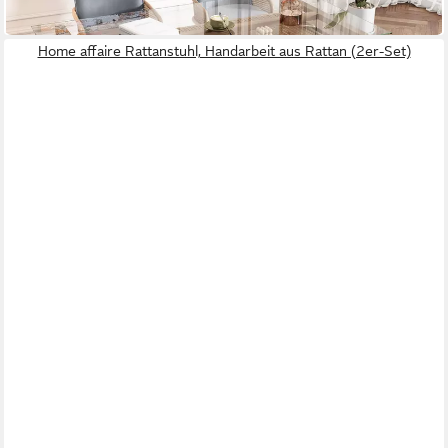
in 5-6 Werktagen bei dir
Home affaire Rattanstuhl, Handarbeit aus Rattan (2er-Set)