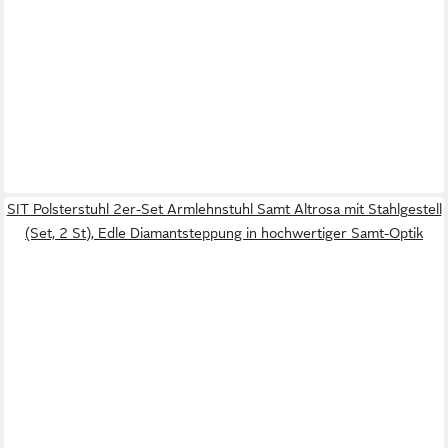
SIT Polsterstuhl 2er-Set Armlehnstuhl Samt Altrosa mit Stahlgestell
(Set, 2 St), Edle Diamantsteppung in hochwertiger Samt-Optik