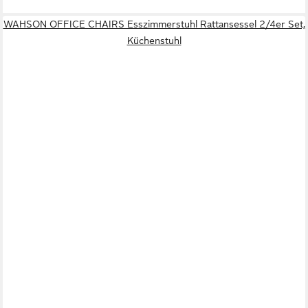
WAHSON OFFICE CHAIRS Esszimmerstuhl Rattansessel 2/4er Set,
Küchenstuhl