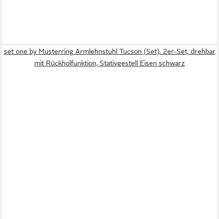
set one by Musterring Armlehnstuhl Tucson (Set), 2er-Set, drehbar
mit Rückholfunktion, Stativgestell Eisen schwarz