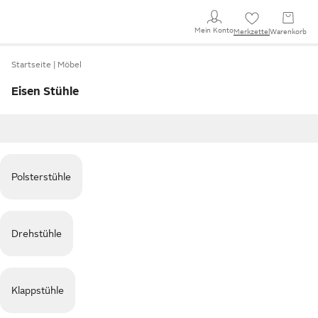
Mein Konto
Merkzettel
Warenkorb
Startseite
Möbel
Eisen Stühle
Polsterstühle
Drehstühle
Klappstühle