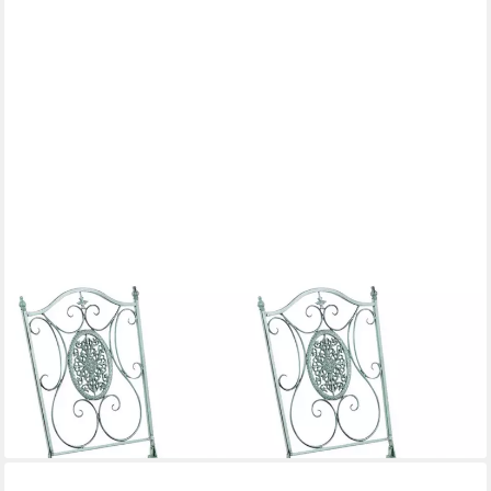
TPFGARDEN
Gartenstuhl Sidan - für Garten, Balkon, Terrasse - Farbe: antik-
grün (Hochwertiger und stabiler Gartenstuhl aus Eisen, 2 St),
Balkonstuhl, Bistrostuhl - Maße (TxBxH): 49 x 42 x 91.5cm
147,45 €
lieferbar - in 3-4 Werktagen bei dir
+1