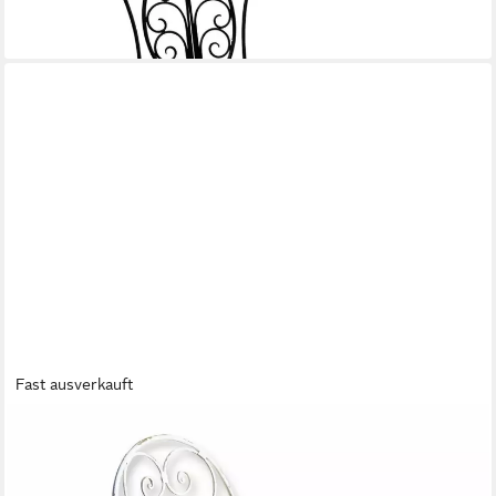
-26%
lieferbar - in 3-4 Werktagen bei dir
Fast ausverkauft
MIRABEAU
Gartenstuhl Stuhl Aube antikweiß
128,00 €
lieferbar - in 4-5 Werktagen bei dir