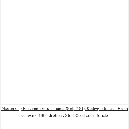
Musterring Esszimmerstuhl Tiama (Set, 2 St), Stativgestell aus Eisen
schwarz, 180° drehbar, Stoff Cord oder Bouclé