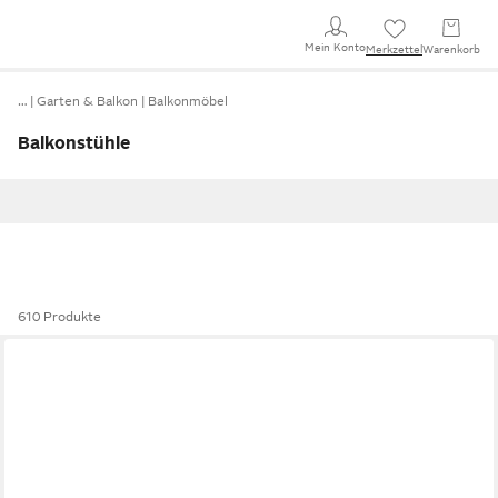
Mein Konto
Merkzettel
Warenkorb
…
Garten & Balkon
Balkonmöbel
Balkonstühle
610 Produkte