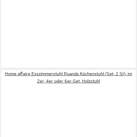
Home affaire Esszimmerstuhl Ruanda Küchenstuhl (Set, 2 St), im
2er, 4er oder 6er-Set, Holzstuhl