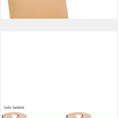
lieferbar in 9 Wochen
Sehr beliebt