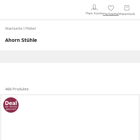
Mein Konto
Merkzettel
Warenkorb
Startseite
Möbel
Ahorn Stühle
466 Produkte