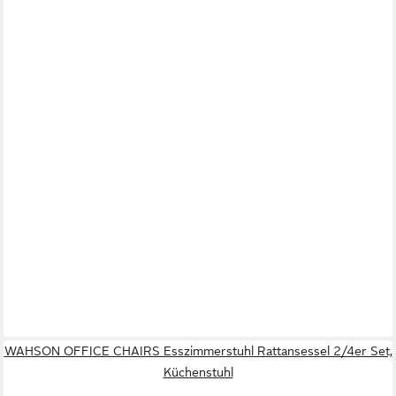
WAHSON OFFICE CHAIRS Esszimmerstuhl Rattansessel 2/4er Set,
Küchenstuhl