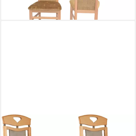
lieferbar - in 5-6 Werktagen bei dir
+4