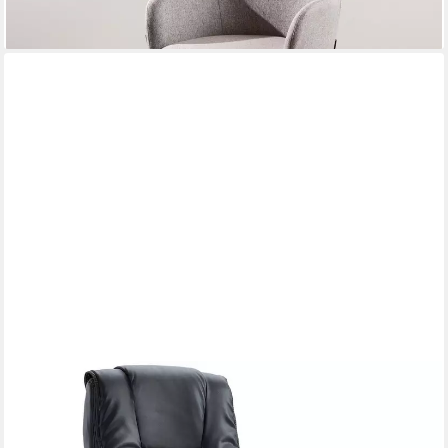
-23%
lieferbar in 3 Wochen