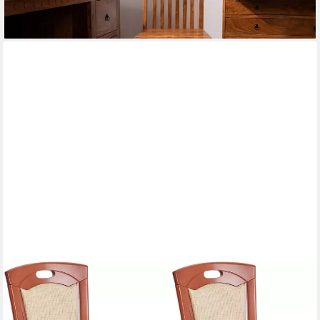
-20%
lieferbar - in 5-6 Werktagen bei dir