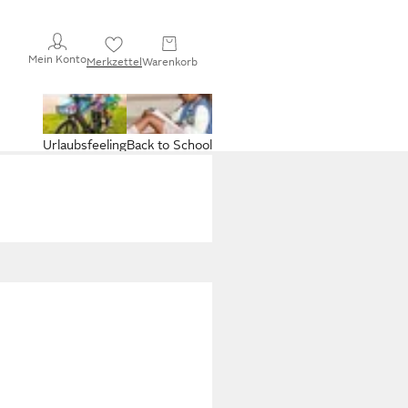
Mein Konto
Merkzettel
Warenkorb
Urlaubsfeeling
Back to School