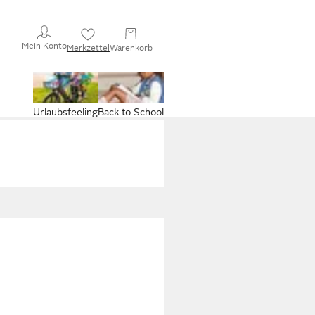
Mein Konto
Merkzettel
Warenkorb
Urlaubsfeeling
Back to School